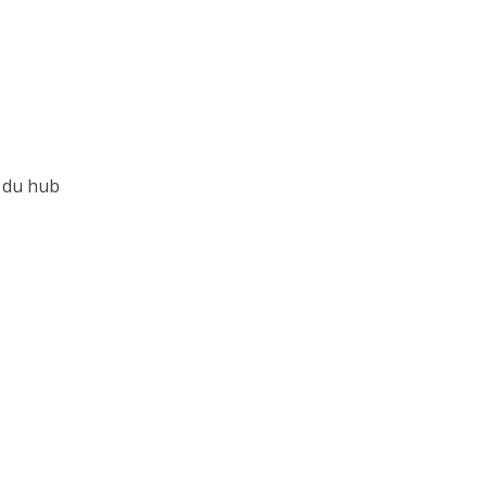
l du hub