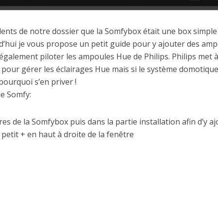
dents de notre dossier que la Somfybox était une box simple
rd’hui je vous propose un petit guide pour y ajouter des am
 également piloter les ampoules Hue de Philips. Philips met 
 pour gérer les éclairages Hue mais si le système domotiqu
pourquoi s’en priver !
e Somfy:
de la Somfybox puis dans la partie installation afin d’y aj
etit + en haut à droite de la fenêtre