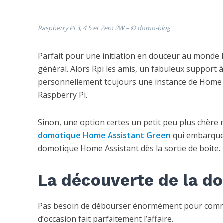
Raspberry Pi 3, 4 5 et Zero 2W – © domo-blog
Parfait pour une initiation en douceur au monde L
général. Alors Rpi les amis, un fabuleux support à
personnellement toujours une instance de Home A
Raspberry Pi.
Sinon, une option certes un petit peu plus chère 
domotique Home Assistant Green
qui embarque 
domotique Home Assistant dès la sortie de boîte.
La découverte de la do
Pas besoin de débourser énormément pour comme
d’occasion fait parfaitement l’affaire.