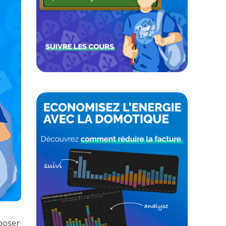
oposer