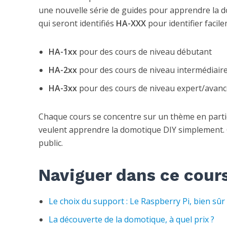
une nouvelle série de guides pour apprendre la d
qui seront identifiés
HA-XXX
pour identifier facile
HA-1xx
pour des cours de niveau débutant
HA-2xx
pour des cours de niveau intermédiair
HA-3xx
pour des cours de niveau expert/avanc
Chaque cours se concentre sur un thème en particu
veulent apprendre la domotique DIY simplement. Qu
public.
Naviguer dans ce cour
Le choix du support : Le Raspberry Pi, bien sûr
La découverte de la domotique, à quel prix ?