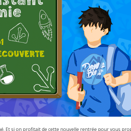
. Et si on profitait de cette nouvelle rentrée pour vous pr