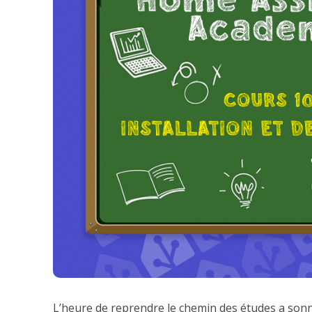
L’heure de reprendre le chemin des études a sonné