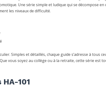
omotique. Une série simple et ludique qui se décompose en 
ment les niveaux de difficulté.
e
é
lier. Simples et détaillés, chaque guide s’adresse à tous ce
e vous soyez au collège ou à la retraite, cette série est to
s HA-101