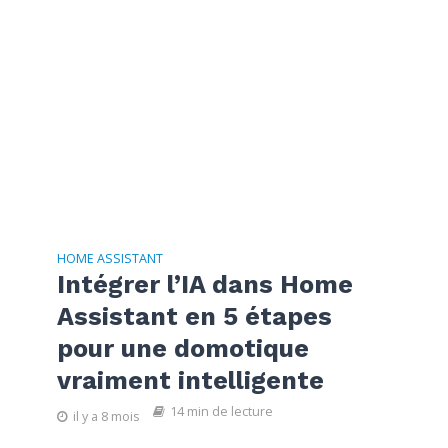
HOME ASSISTANT
Intégrer l’IA dans Home
Assistant en 5 étapes
pour une domotique
vraiment intelligente
14 min de lecture
il y a 8 mois