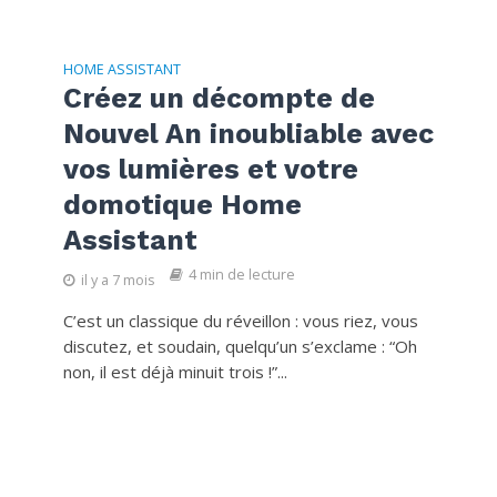
HOME ASSISTANT
Créez un décompte de
Nouvel An inoubliable avec
vos lumières et votre
domotique Home
Assistant
4 min de lecture
il y a 7 mois
C’est un classique du réveillon : vous riez, vous
discutez, et soudain, quelqu’un s’exclame : “Oh
non, il est déjà minuit trois !”...