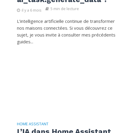
5 min de lecture
il y a 6 mois
L’intelligence artificielle continue de transformer
nos maisons connectées. Si vous découvrez ce
sujet, je vous invite à consulter mes précédents
guides...
HOME ASSISTANT
L’IA dans Home Assistant