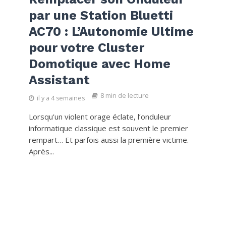
par une Station Bluetti
AC70 : L’Autonomie Ultime
pour votre Cluster
Domotique avec Home
Assistant
8 min de lecture
il y a 4 semaines
Lorsqu’un violent orage éclate, l’onduleur
informatique classique est souvent le premier
rempart… Et parfois aussi la première victime.
Après...