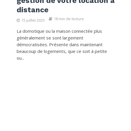
gestion de votre location à
distance
18 min de lecture
15 juillet 2025
La domotique ou la maison connectée plus
généralement se sont largement
démocratisées. Présente dans maintenant
beaucoup de logements, que ce soit à petite
ou...