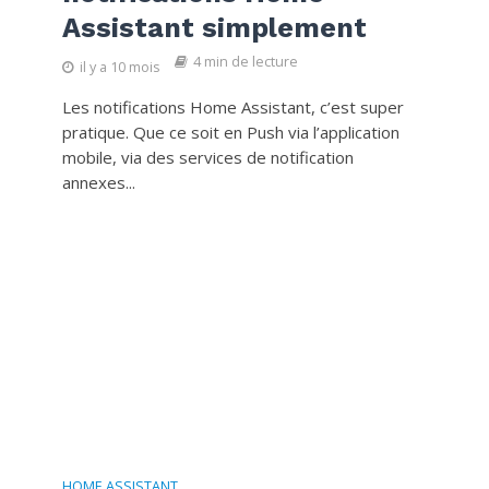
Assistant simplement
4 min de lecture
il y a 10 mois
Les notifications Home Assistant, c’est super
pratique. Que ce soit en Push via l’application
mobile, via des services de notification
annexes...
HOME ASSISTANT