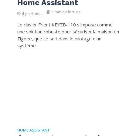
Home Assistant
5 min de lecture
il y a 4 mois
Le clavier Frient KEYZB-110 s’impose comme
une solution robuste pour sécuriser la maison en
Zigbee, que ce soit dans le pilotage d’un
système...
HOME ASSISTANT