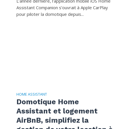
L’année dernière, l’application mobile iOS Home
Assistant Companion s’ouvrait à Apple CarPlay
pour piloter la domotique depuis...
HOME ASSISTANT
Domotique Home
Assistant et logement
AirBnB, simplifiez la