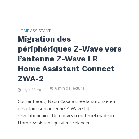
HOME ASSISTANT
Migration des
périphériques Z-Wave vers
l’antenne Z-Wave LR
Home Assistant Connect
ZWA-2
6 min de lecture
il y a 11 mois
Courant août, Nabu Casa a créé la surprise en
dévoilant son antenne Z-Wave LR
révolutionnaire. Un nouveau matériel made in
Home Assistant qui vient relancer...