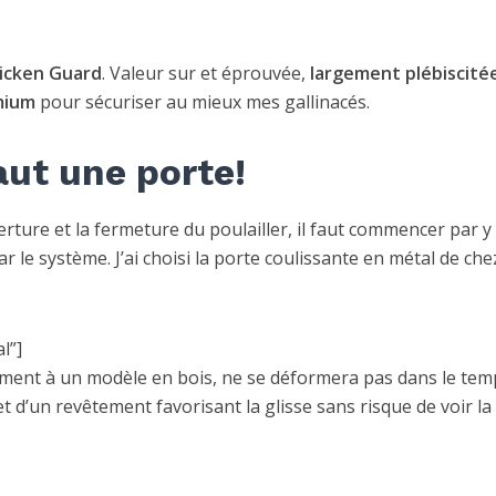
icken Guard
. Valeur sur et éprouvée,
largement plébiscité
mium
pour sécuriser au mieux mes gallinacés.
aut une porte!
verture et la fermeture du poulailler, il faut commencer par y
ar le système. J’ai choisi la porte coulissante en métal de che
l”]
irement à un modèle en bois, ne se déformera pas dans le tem
t d’un revêtement favorisant la glisse sans risque de voir la