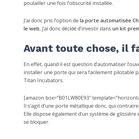
poulailler une fois l’obscurité installée.
J’ai donc pris l’option de
la porte automatisée Ch
le web
, j’ai donc décidé d’investir dans
un kit pre
Avant toute chose, il f
En effet, quand il est question d’automatiser l’ou
installer une porte qui sera facilement pilotable p
Titan Incubators.
[amazon box=”B01LW80E93″ template=”horizonta
Il s’agit d’une porte métallique donc, qui contra
Elle dispose également d’un système de glissière e
se bloquer.