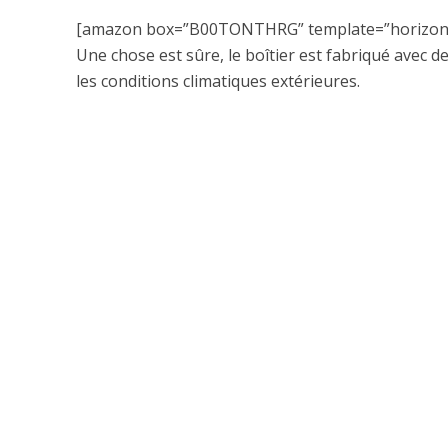
[amazon box=”B00TONTHRG” template=”horizont
Une chose est sûre, le boîtier est fabriqué avec d
les conditions climatiques extérieures.