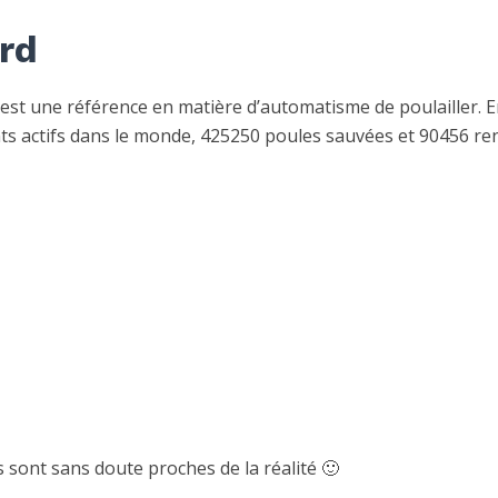
rd
est une référence en matière d’automatisme de poulailler. E
ents actifs dans le monde, 425250 poules sauvées et 90456 re
s sont sans doute proches de la réalité 🙂