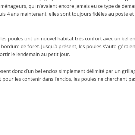
déménageurs, qui n’avaient encore jamais eu ce type de dem
puis 4 ans maintenant, elles sont toujours fidèles au poste e
les poules ont un nouvel habitat très confort avec un bel en
 bordure de foret. Jusqu’à présent, les poules s’auto géraien
rtir le lendemain au petit jour.
posent donc d’un bel enclos simplement délimité par un grilla
t pour les contenir dans l’enclos, les poules ne cherchent pa