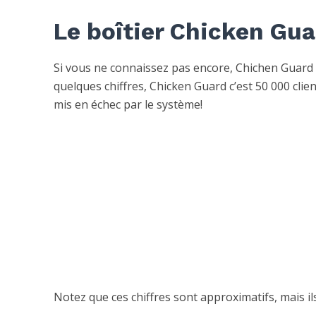
Le boîtier Chicken Gua
Si vous ne connaissez pas encore, Chichen Guard 
quelques chiffres, Chicken Guard c’est 50 000 cli
mis en échec par le système!
Notez que ces chiffres sont approximatifs, mais il