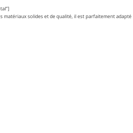
al”]
es matériaux solides et de qualité, il est parfaitement adapté