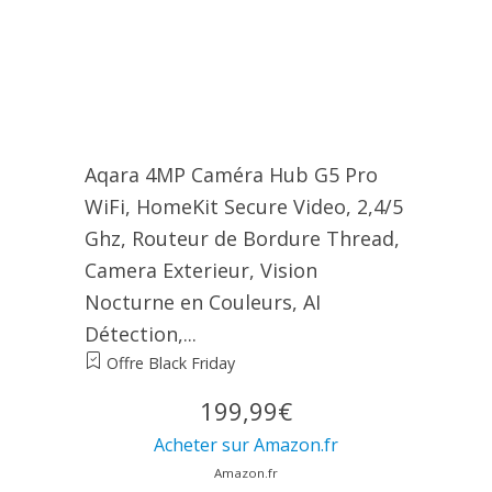
Aqara 4MP Caméra Hub G5 Pro
WiFi, HomeKit Secure Video, 2,4/5
Ghz, Routeur de Bordure Thread,
Camera Exterieur, Vision
Nocturne en Couleurs, AI
Détection,...
Offre Black Friday
199,99€
Acheter sur Amazon.fr
Amazon.fr