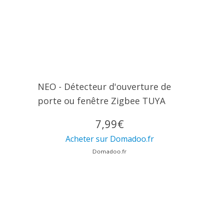
NEO - Détecteur d'ouverture de
porte ou fenêtre Zigbee TUYA
7,99€
Acheter sur Domadoo.fr
Domadoo.fr