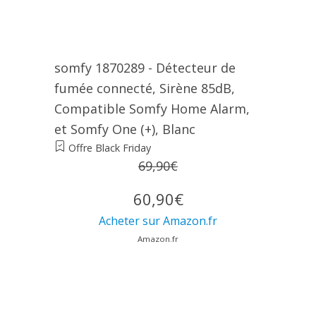
somfy 1870289 - Détecteur de
fumée connecté, Sirène 85dB,
Compatible Somfy Home Alarm,
et Somfy One (+), Blanc
Offre Black Friday
69,90€
60,90€
Acheter sur Amazon.fr
Amazon.fr