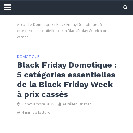
Accueil
»
Domotique
»
Black Friday Domotique : 5
catégories essentielles de la Black Friday Week à prix
cassés
DOMOTIQUE
Black Friday Domotique :
5 catégories essentielles
de la Black Friday Week
à prix cassés
27 novembre 2025
Aurélien Brunet
4 min de lecture