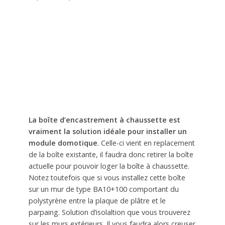
La boîte d’encastrement à chaussette est
vraiment la solution idéale pour installer un
module domotique
. Celle-ci vient en replacement
de la boîte existante, il faudra donc retirer la boîte
actuelle pour pouvoir loger la boîte à chaussette.
Notez toutefois que si vous installez cette boîte
sur un mur de type BA10+100 comportant du
polystyrène entre la plaque de plâtre et le
parpaing. Solution d’isolaltion que vous trouverez
sur les murs extérieurs. Il vous faudra alors creuser