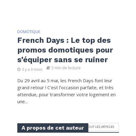
DOMOTIQUE
French Days : Le top des
promos domotiques pour
s’équiper sans se ruiner
5 min de lecture
il y a 3 mois
Du 29 avril au 5 mai, les French Days font leur
grand retour ! C’est l’occasion parfaite, et très
attendue, pour transformer votre logement en
une...
A propos de cet auteur
VOIR TOUT LES ARTICLES