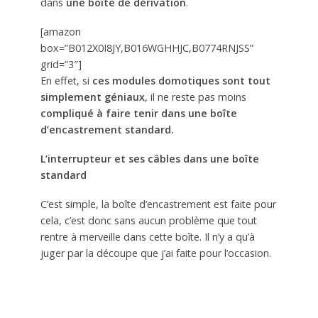
dans
une boîte de dérivation
.
[amazon
box=”B012X0I8JY,B016WGHHJC,B0774RNJSS”
grid=”3″]
En effet, si
ces modules domotiques sont tout
simplement géniaux
, il ne reste pas moins
compliqué à faire tenir dans une boîte
d’encastrement standard.
L’interrupteur et ses câbles dans une boîte
standard
C’est simple, la boîte d’encastrement est faite pour
cela, c’est donc sans aucun problème que tout
rentre à merveille dans cette boîte. Il n’y a qu’à
juger par la découpe que j’ai faite pour l’occasion.