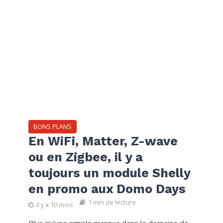
BONS PLANS
En WiFi, Matter, Z-wave
ou en Zigbee, il y a
toujours un module Shelly
en promo aux Domo Days
1 min de lecture
il y a 10 mois