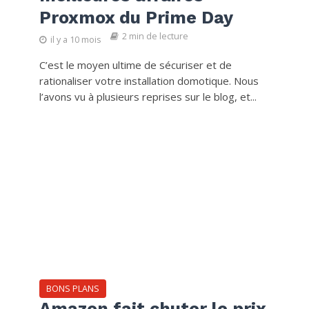
Proxmox du Prime Day
2 min de lecture
il y a 10 mois
C’est le moyen ultime de sécuriser et de
rationaliser votre installation domotique. Nous
l’avons vu à plusieurs reprises sur le blog, et...
BONS PLANS
Amazon fait chuter le prix