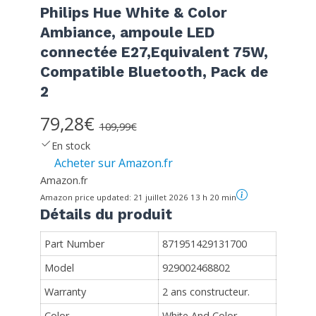
Philips Hue White & Color
Ambiance, ampoule LED
connectée E27,Equivalent 75W,
Compatible Bluetooth, Pack de
2
79,28€
109,99€
En stock
Acheter sur Amazon.fr
Amazon.fr
Amazon price updated:
21 juillet 2026 13 h 20 min
Détails du produit
Part Number
871951429131700
Model
929002468802
Warranty
2 ans constructeur.
Color
White And Color