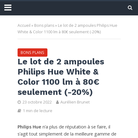
Accueil
»
Bons plans
»
Le lot de 2 ampoules Philips Hue
White & Color 1100 lm à 80€ seulement (-20%)
BONS PLANS
Le lot de 2 ampoules
Philips Hue White &
Color 1100 lm à 80€
seulement (-20%)
23 octobre 2022
Aurélien Brunet
1 min de lecture
Philips Hue
n’a plus de réputation à se faire, il
s’agit tout simplement de la meilleure gamme de