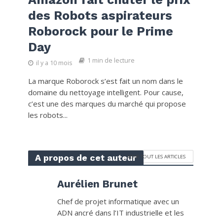
des Robots aspirateurs
Roborock pour le Prime
Day
1 min de lecture
il y a 10 mois
La marque Roborock s’est fait un nom dans le
domaine du nettoyage intelligent. Pour cause,
c’est une des marques du marché qui propose
les robots...
A propos de cet auteur
VOIR TOUT LES ARTICLES
Aurélien Brunet
Chef de projet informatique avec un
ADN ancré dans l’IT industrielle et les