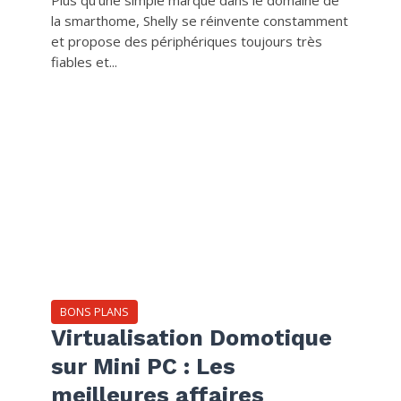
Plus qu’une simple marque dans le domaine de
la smarthome, Shelly se réinvente constamment
et propose des périphériques toujours très
fiables et...
BONS PLANS
Virtualisation Domotique
sur Mini PC : Les
meilleures affaires