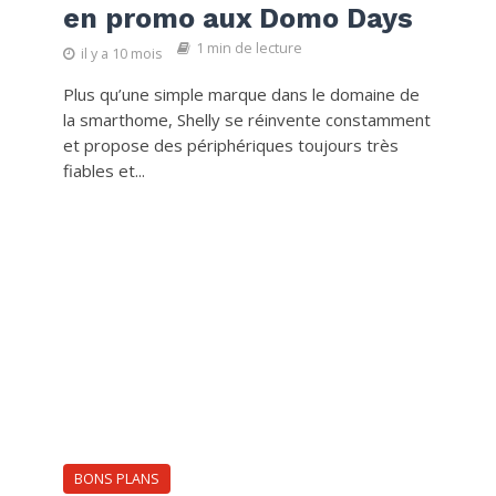
en promo aux Domo Days
1 min de lecture
il y a 10 mois
Plus qu’une simple marque dans le domaine de
la smarthome, Shelly se réinvente constamment
et propose des périphériques toujours très
fiables et...
BONS PLANS