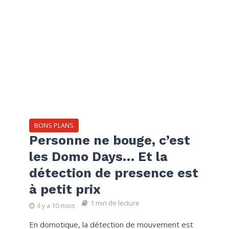
BONS PLANS
Personne ne bouge, c’est
les Domo Days… Et la
détection de presence est
à petit prix
1 min de lecture
il y a 10 mois
En domotique, la détection de mouvement est