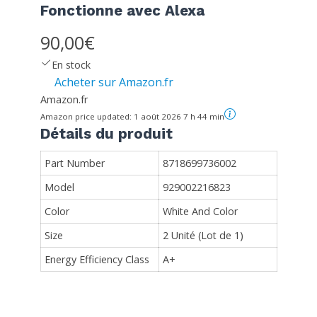
Fonctionne avec Alexa
90,00€
En stock
Acheter sur Amazon.fr
Amazon.fr
Amazon price updated:
1 août 2026 7 h 44 min
Détails du produit
Part Number
8718699736002
Model
929002216823
Color
White And Color
Size
2 Unité (Lot de 1)
Energy Efficiency Class
A+