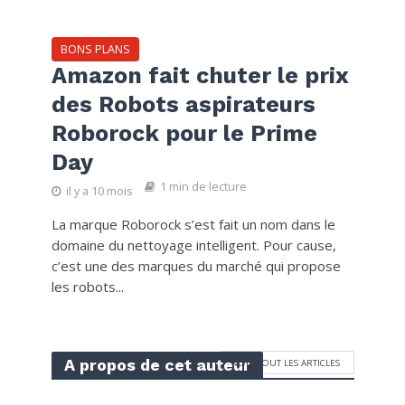
BONS PLANS
Amazon fait chuter le prix
des Robots aspirateurs
Roborock pour le Prime
Day
1 min de lecture
il y a 10 mois
La marque Roborock s’est fait un nom dans le
domaine du nettoyage intelligent. Pour cause,
c’est une des marques du marché qui propose
les robots...
A propos de cet auteur
VOIR TOUT LES ARTICLES