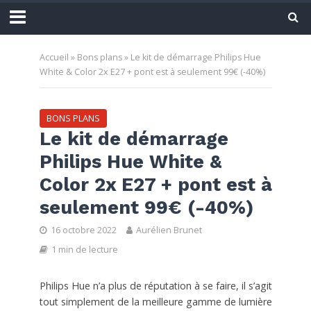
Accueil
»
Bons plans
»
Le kit de démarrage Philips Hue
White & Color 2x E27 + pont est à seulement 99€ (-40%)
BONS PLANS
Le kit de démarrage
Philips Hue White &
Color 2x E27 + pont est à
seulement 99€ (-40%)
16 octobre 2022
Aurélien Brunet
1 min de lecture
Philips Hue n’a plus de réputation à se faire, il s’agit
tout simplement de la meilleure gamme de lumière