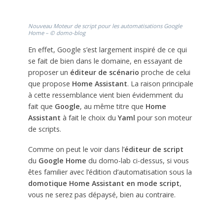
Nouveau Moteur de script pour les automatisations Google
Home – © domo-blog
En effet, Google s’est largement inspiré de ce qui
se fait de bien dans le domaine, en essayant de
proposer un
éditeur de scénario
proche de celui
que propose
Home Assistant
. La raison principale
à cette ressemblance vient bien évidemment du
fait que
Google
, au même titre que
Home
Assistant
à fait le choix du
Yaml
pour son moteur
de scripts.
Comme on peut le voir dans l’
éditeur de script
du
Google Home
du domo-lab ci-dessus, si vous
êtes familier avec l’édition d’automatisation sous la
domotique Home Assistant en mode script
,
vous ne serez pas dépaysé, bien au contraire.