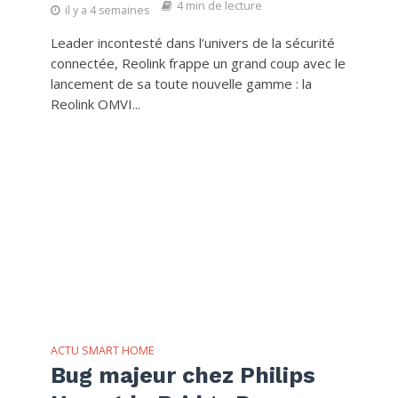
4 min de lecture
il y a 4 semaines
Leader incontesté dans l’univers de la sécurité
connectée, Reolink frappe un grand coup avec le
lancement de sa toute nouvelle gamme : la
Reolink OMVI...
ACTU SMART HOME
Bug majeur chez Philips