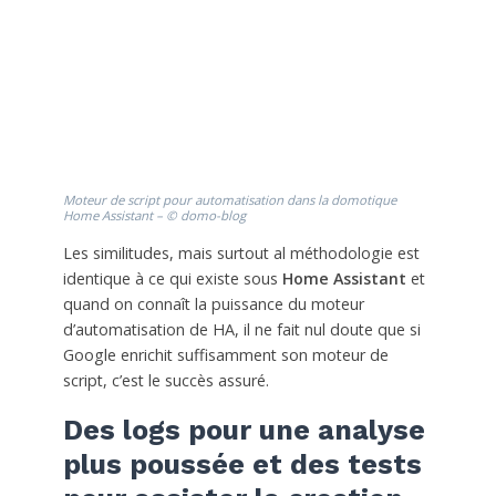
Moteur de script pour automatisation dans la domotique
Home Assistant – © domo-blog
Les similitudes, mais surtout al méthodologie est
identique à ce qui existe sous
Home Assistant
et
quand on connaît la puissance du moteur
d’automatisation de HA, il ne fait nul doute que si
Google enrichit suffisamment son moteur de
script, c’est le succès assuré.
Des logs pour une analyse
plus poussée et des tests