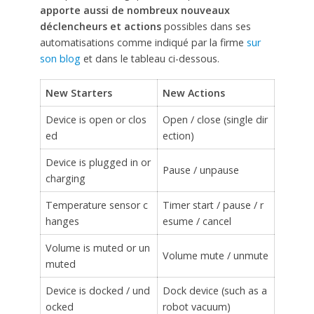
apporte aussi de nombreux nouveaux
déclencheurs et actions
possibles dans ses
automatisations comme indiqué par la firme
sur
son blog
et dans le tableau ci-dessous.
New Starters
New Actions
Device is open or clos
Open / close (single dir
ed
ection)
Device is plugged in or
Pause / unpause
charging
Temperature sensor c
Timer start / pause / r
hanges
esume / cancel
Volume is muted or un
Volume mute / unmute
muted
Device is docked / und
Dock device (such as a
ocked
robot vacuum)