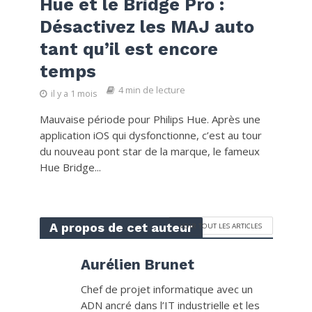
Hue et le Bridge Pro :
Désactivez les MAJ auto
tant qu’il est encore
temps
4 min de lecture
il y a 1 mois
Mauvaise période pour Philips Hue. Après une
application iOS qui dysfonctionne, c’est au tour
du nouveau pont star de la marque, le fameux
Hue Bridge...
A propos de cet auteur
VOIR TOUT LES ARTICLES
Aurélien Brunet
Chef de projet informatique avec un
ADN ancré dans l’IT industrielle et les