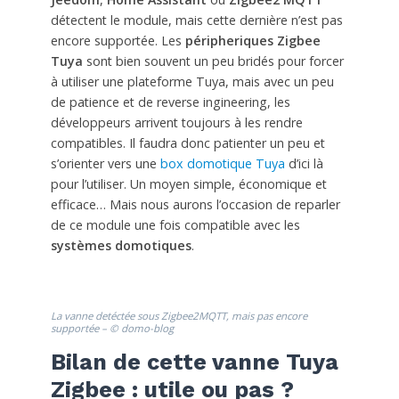
détectent le module, mais cette dernière n’est pas
encore supportée. Les
péripheriques Zigbee
Tuya
sont bien souvent un peu bridés pour forcer
à utiliser une plateforme Tuya, mais avec un peu
de patience et de reverse ingineering, les
développeurs arrivent toujours à les rendre
compatibles. Il faudra donc patienter un peu et
s’orienter vers une
box domotique Tuya
d’ici là
pour l’utiliser. Un moyen simple, économique et
efficace… Mais nous aurons l’occasion de reparler
de ce module une fois compatible avec les
systèmes domotiques
.
La vanne detéctée sous Zigbee2MQTT, mais pas encore
supportée – © domo-blog
Bilan de cette vanne Tuya
Zigbee : utile ou pas ?