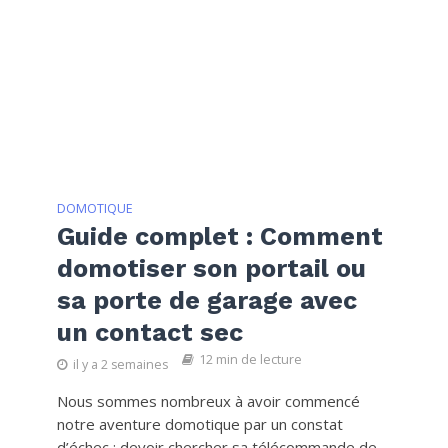
DOMOTIQUE
Guide complet : Comment
domotiser son portail ou
sa porte de garage avec
un contact sec
12 min de lecture
il y a 2 semaines
Nous sommes nombreux à avoir commencé
notre aventure domotique par un constat
d’échec : devoir chercher sa télécommande de