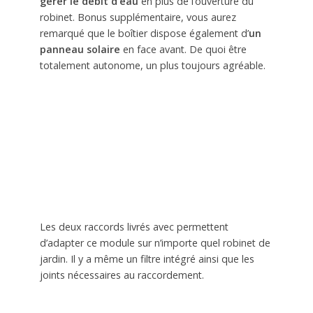
gérer le débit d’eau
en plus de l’ouverture du
robinet. Bonus supplémentaire, vous aurez
remarqué que le boîtier dispose également d’
un
panneau solaire
en face avant. De quoi être
totalement autonome, un plus toujours agréable.
Les deux raccords livrés avec permettent
d’adapter ce module sur n’importe quel robinet de
jardin. Il y a même un filtre intégré ainsi que les
joints nécessaires au raccordement.