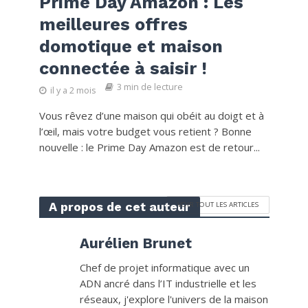
Prime Day Amazon : Les
meilleures offres
domotique et maison
connectée à saisir !
3 min de lecture
il y a 2 mois
Vous rêvez d’une maison qui obéit au doigt et à
l’œil, mais votre budget vous retient ? Bonne
nouvelle : le Prime Day Amazon est de retour...
A propos de cet auteur
VOIR TOUT LES ARTICLES
Aurélien Brunet
Chef de projet informatique avec un
ADN ancré dans l’IT industrielle et les
réseaux, j'explore l'univers de la maison