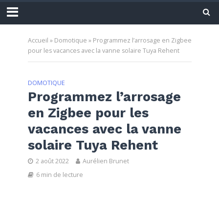
Accueil
»
Domotique
»
Programmez l’arrosage en Zigbee
pour les vacances avec la vanne solaire Tuya Rehent
DOMOTIQUE
Programmez l’arrosage
en Zigbee pour les
vacances avec la vanne
solaire Tuya Rehent
2 août 2022
Aurélien Brunet
6 min de lecture