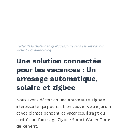
L’effet de la chaleur en quelques jours sans eau est parfois
violent – © domo-blog
Une solution connectée
pour les vacances : Un
arrosage automatique,
solaire et zigbee
Nous avons découvert une
nouveauté ZigBee
intéressante qui pourrait bien
sauver votre jardin
et vos plantes pendant les vacances. Il s’agit du
contrôleur d’arrosage Zigbee
Smart Water Timer
de
Rehent
.