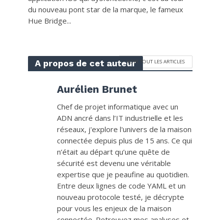
du nouveau pont star de la marque, le fameux
Hue Bridge...
A propos de cet auteur
VOIR TOUT LES ARTICLES
Aurélien Brunet
Chef de projet informatique avec un
ADN ancré dans l’IT industrielle et les
réseaux, j'explore l'univers de la maison
connectée depuis plus de 15 ans. Ce qui
n’était au départ qu’une quête de
sécurité est devenu une véritable
expertise que je peaufine au quotidien.
Entre deux lignes de code YAML et un
nouveau protocole testé, je décrypte
pour vous les enjeux de la maison
connectée. Retrouvez mes analyses et