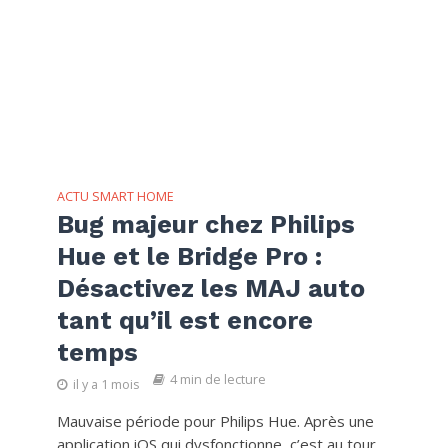
ACTU SMART HOME
Bug majeur chez Philips
Hue et le Bridge Pro :
Désactivez les MAJ auto
tant qu’il est encore
temps
4 min de lecture
il y a 1 mois
Mauvaise période pour Philips Hue. Après une
application iOS qui dysfonctionne, c’est au tour