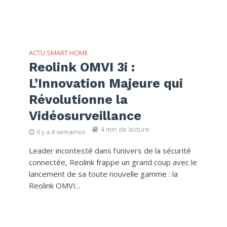
ACTU SMART HOME
Reolink OMVI 3i :
L’Innovation Majeure qui
Révolutionne la
Vidéosurveillance
4 min de lecture
il y a 4 semaines
Leader incontesté dans l’univers de la sécurité
connectée, Reolink frappe un grand coup avec le
lancement de sa toute nouvelle gamme : la
Reolink OMVI...