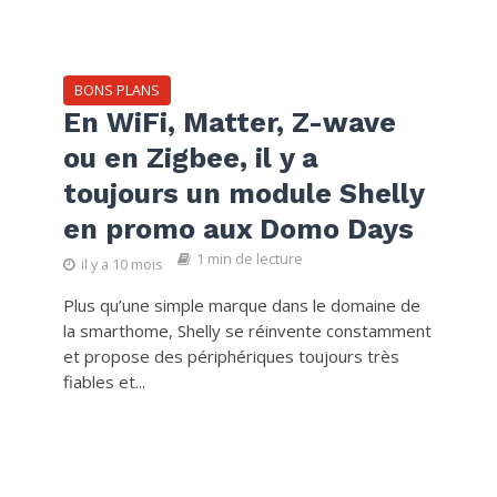
BONS PLANS
En WiFi, Matter, Z-wave
ou en Zigbee, il y a
toujours un module Shelly
en promo aux Domo Days
1 min de lecture
il y a 10 mois
Plus qu’une simple marque dans le domaine de
la smarthome, Shelly se réinvente constamment
et propose des périphériques toujours très
fiables et...