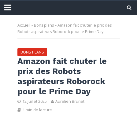
Accueil
»
Bons plans
»
Amazon fait chuter le prix des
Robots aspirateurs Roborock pour le Prime Day
BONS PLANS
Amazon fait chuter le
prix des Robots
aspirateurs Roborock
pour le Prime Day
12 juillet 2025
Aurélien Brunet
1 min de lecture