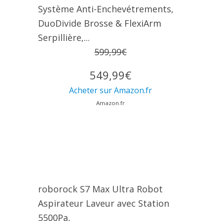
Système Anti-Enchevétrements,
DuoDivide Brosse & FlexiArm
Serpillière,...
599,99€
549,99€
Acheter sur Amazon.fr
Amazon.fr
roborock S7 Max Ultra Robot
Aspirateur Laveur avec Station
5500Pa,