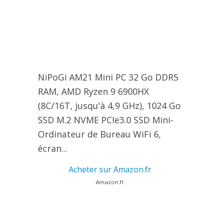
NiPoGi AM21 Mini PC 32 Go DDR5
RAM, АMD Ryzen 9 6900HX
(8C/16T, jusqu'à 4,9 GHz), 1024 Go
SSD M.2 NVME PCIe3.0 SSD Mini-
Ordinateur de Bureau WiFi 6,
écran...
Acheter sur Amazon.fr
Amazon.fr