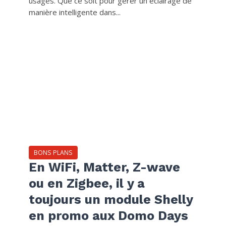
usages. Que ce soit pour gérer un éclairage de
manière intelligente dans...
BONS PLANS
En WiFi, Matter, Z-wave
ou en Zigbee, il y a
toujours un module Shelly
en promo aux Domo Days