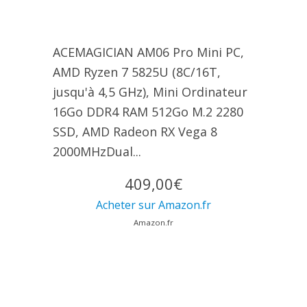
ACEMAGICIAN AM06 Pro Mini PC,
AMD Ryzen 7 5825U (8C/16T,
jusqu'à 4,5 GHz), Mini Ordinateur
16Go DDR4 RAM 512Go M.2 2280
SSD, AMD Radeon RX Vega 8
2000MHzDual...
409,00€
Acheter sur Amazon.fr
Amazon.fr