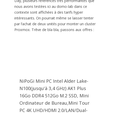
Day, plusieurs références très performantes que
nous avons testées ici au domo-lab dans ce
contexte sont affichées à des tarifs hyper
intéressants. On pourrait même se laisser tenter
par l’achat de deux unités pour monter un cluster
Proxmox. Trêve de bla bla, passons aux offres :
NiPoGi Mini PC Ιntel Alder Lake-
N100(jusqu'à 3,4 GHz) AK1 Plus
16Go DDR4 512Go M.2 SSD, Mini
Ordinateur de Bureau,Mini Tour
PC 4K UHD/HDMI 2.0/LAN/Dual-