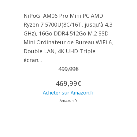
NiPoGi AM06 Pro Mini PC АMD
Ryzen 7 5700U(8C/16T, jusqu'à 4,3
GHz), 16Go DDR4 512Go M.2 SSD
Mini Ordinateur de Bureau WiFi 6,
Double LAN, 4K UHD Triple
écran...
499,99€
469,99€
Acheter sur Amazon.fr
Amazon.fr