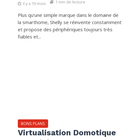
1 min de lecture
il y a 10 mois
Plus qu’une simple marque dans le domaine de
la smarthome, Shelly se réinvente constamment
et propose des périphériques toujours très
fiables et...
BONS PLANS
Virtualisation Domotique