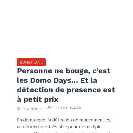
BONS PLANS
Personne ne bouge, c’est
les Domo Days… Et la
détection de presence est
à petit prix
1 min de lecture
il y a 10 mois
En domotique, la détection de mouvement est
un déclencheur très utile pour de multiple