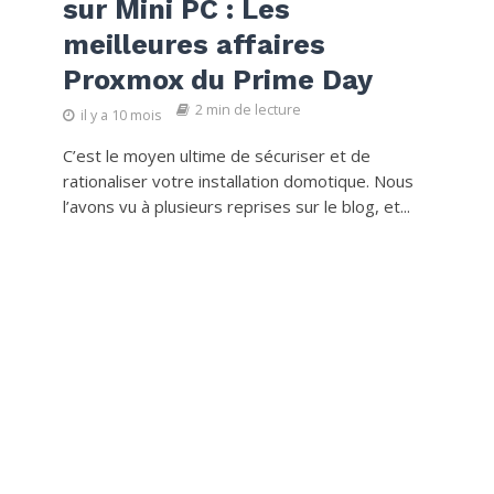
sur Mini PC : Les
meilleures affaires
Proxmox du Prime Day
2 min de lecture
il y a 10 mois
C’est le moyen ultime de sécuriser et de
rationaliser votre installation domotique. Nous
l’avons vu à plusieurs reprises sur le blog, et...