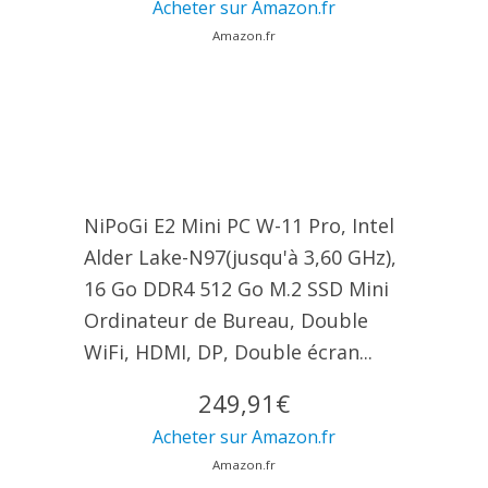
Acheter sur Amazon.fr
Amazon.fr
NiPoGi E2 Mini PC W-11 Pro, Ιntel
Alder Lake-N97(jusqu'à 3,60 GHz),
16 Go DDR4 512 Go M.2 SSD Mini
Ordinateur de Bureau, Double
WiFi, HDMI, DP, Double écran...
249,91€
Acheter sur Amazon.fr
Amazon.fr