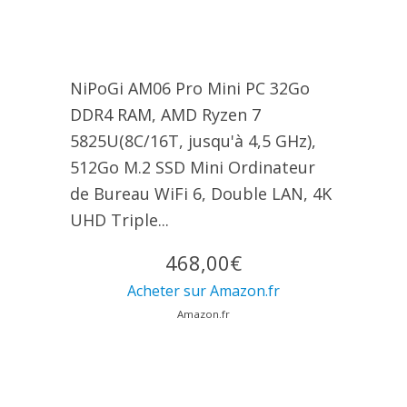
NiPoGi AM06 Pro Mini PC 32Go
DDR4 RAM, АMD Ryzen 7
5825U(8C/16T, jusqu'à 4,5 GHz),
512Go M.2 SSD Mini Ordinateur
de Bureau WiFi 6, Double LAN, 4K
UHD Triple...
468,00€
Acheter sur Amazon.fr
Amazon.fr