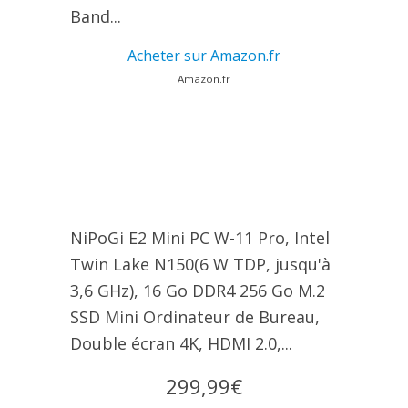
Band...
Acheter sur Amazon.fr
Amazon.fr
NiPoGi E2 Mini PC W-11 Pro, Ιntel
Twin Lake N150(6 W TDP, jusqu'à
3,6 GHz), 16 Go DDR4 256 Go M.2
SSD Mini Ordinateur de Bureau,
Double écran 4K, HDMI 2.0,...
299,99€