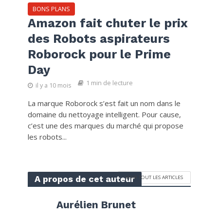
BONS PLANS
Amazon fait chuter le prix
des Robots aspirateurs
Roborock pour le Prime
Day
1 min de lecture
il y a 10 mois
La marque Roborock s’est fait un nom dans le
domaine du nettoyage intelligent. Pour cause,
c’est une des marques du marché qui propose
les robots...
A propos de cet auteur
VOIR TOUT LES ARTICLES
Aurélien Brunet