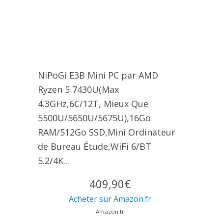
NiPoGi E3B Mini PC par ΑΜD
Ryzen 5 7430U(Max
4.3GHz,6C/12T, Mieux Que
5500U/5650U/5675U),16Go
RAM/512Go SSD,Mini Ordinateur
de Bureau Étude,WiFi 6/BT
5.2/4K...
409,90€
Acheter sur Amazon.fr
Amazon.fr