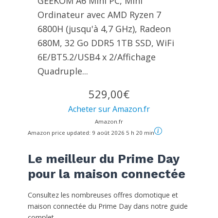
GEEKOM A6 Mini PC, Mini
Ordinateur avec AMD Ryzen 7
6800H (jusqu'à 4,7 GHz), Radeon
680M, 32 Go DDR5 1TB SSD, WiFi
6E/BT5.2/USB4 x 2/Affichage
Quadruple...
529,00€
Acheter sur Amazon.fr
Amazon.fr
Amazon price updated:
9 août 2026 5 h 20 min
Le meilleur du Prime Day
pour la maison connectée
Consultez les nombreuses offres domotique et
maison connectée du Prime Day dans notre guide
complet.