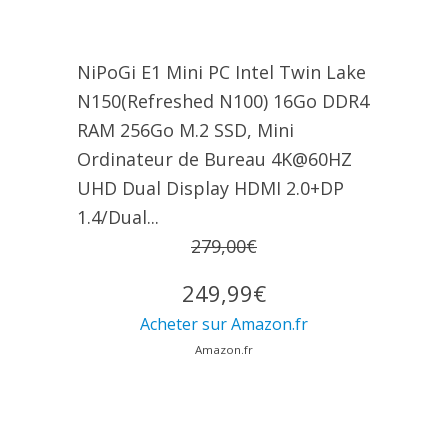
NiPoGi E1 Mini PC Intel Twin Lake
N150(Refreshed N100) 16Go DDR4
RAM 256Go M.2 SSD, Mini
Ordinateur de Bureau 4K@60HZ
UHD Dual Display HDMI 2.0+DP
1.4/Dual...
279,00€
249,99€
Acheter sur Amazon.fr
Amazon.fr