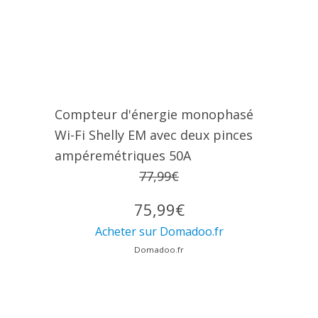
Compteur d'énergie monophasé
Wi-Fi Shelly EM avec deux pinces
ampéremétriques 50A
77,99€
75,99€
Acheter sur Domadoo.fr
Domadoo.fr