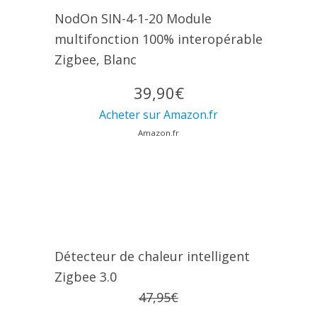
NodOn SIN-4-1-20 Module
multifonction 100% interopérable
Zigbee, Blanc
39,90€
Acheter sur Amazon.fr
Amazon.fr
Détecteur de chaleur intelligent
Zigbee 3.0
47,95€