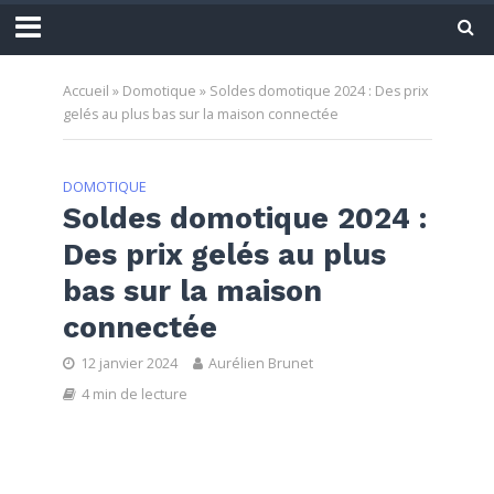
Accueil
»
Domotique
»
Soldes domotique 2024 : Des prix
gelés au plus bas sur la maison connectée
DOMOTIQUE
Soldes domotique 2024 :
Des prix gelés au plus
bas sur la maison
connectée
12 janvier 2024
Aurélien Brunet
4 min de lecture