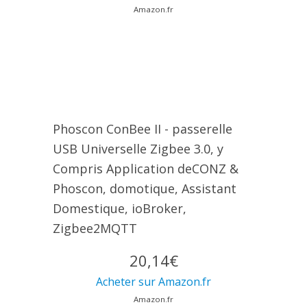
Amazon.fr
Phoscon ConBee II - passerelle
USB Universelle Zigbee 3.0, y
Compris Application deCONZ &
Phoscon, domotique, Assistant
Domestique, ioBroker,
Zigbee2MQTT
20,14€
Acheter sur Amazon.fr
Amazon.fr