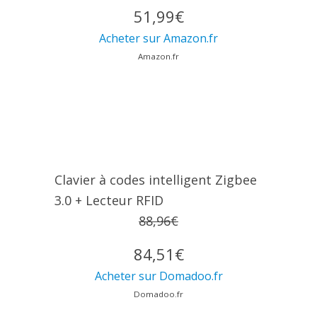
51,99€
Acheter sur Amazon.fr
Amazon.fr
Clavier à codes intelligent Zigbee
3.0 + Lecteur RFID
88,96€
84,51€
Acheter sur Domadoo.fr
Domadoo.fr