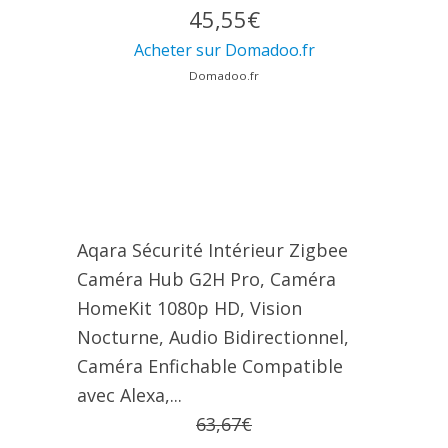
45,55€
Acheter sur Domadoo.fr
Domadoo.fr
Aqara Sécurité Intérieur Zigbee
Caméra Hub G2H Pro, Caméra
HomeKit 1080p HD, Vision
Nocturne, Audio Bidirectionnel,
Caméra Enfichable Compatible
avec Alexa,...
63,67€