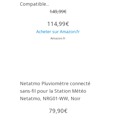
Compatible...
149,99€
114,99€
Acheter sur Amazon.fr
Amazon.fr
Netatmo Pluviomètre connecté
sans-fil pour la Station Météo
Netatmo, NRG01-WW, Noir
79,90€