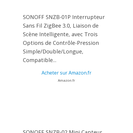
SONOFF SNZB-01P Interrupteur
Sans Fil ZigBee 3.0, Liaison de
Scène Intelligente, avec Trois
Options de Contrôle-Pression
Simple/Double/Longue,
Compatible...
Acheter sur Amazon.fr
Amazon.fr
SONOFF SNZB-02 Mini Capteur