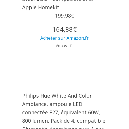
Apple Homekit
199,98€
164,88€
Acheter sur Amazon.fr
Amazon.fr
Philips Hue White And Color
Ambiance, ampoule LED
connectée E27, équivalent 60W,
800 lumen, Pack de 4, compatible
Bluetooth, fonctionne avec Alexa,