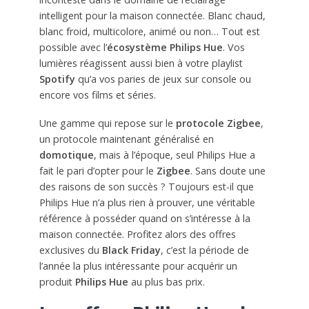
intelligent pour la maison connectée. Blanc chaud,
blanc froid, multicolore, animé ou non… Tout est
possible avec l’
écosystème Philips Hue
. Vos
lumières réagissent aussi bien à votre playlist
Spotify
qu’a vos paries de jeux sur console ou
encore vos films et séries.
Une gamme qui repose sur le
protocole Zigbee
,
un protocole maintenant généralisé en
domotique
, mais à l’époque, seul Philips Hue a
fait le pari d’opter pour le
Zigbee
. Sans doute une
des raisons de son succès ? Toujours est-il que
Philips Hue n’a plus rien à prouver, une véritable
référence à posséder quand on s’intéresse à la
maison connectée. Profitez alors des offres
exclusives du
Black Friday
, c’est la période de
l’année la plus intéressante pour acquérir un
produit
Philips Hue
au plus bas prix.