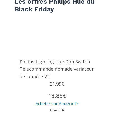
Les offres Philips Hue du
Black Friday
Philips Lighting Hue Dim Switch
Télécommande nomade variateur
de lumière V2
21,99€
18,85€
Acheter sur Amazon.fr
Amazon.fr