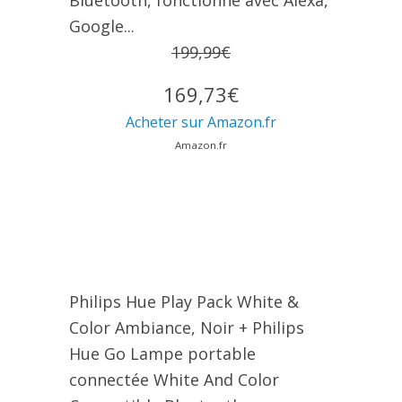
Google...
199,99€
169,73€
Acheter sur Amazon.fr
Amazon.fr
Philips Hue Play Pack White &
Color Ambiance, Noir + Philips
Hue Go Lampe portable
connectée White And Color