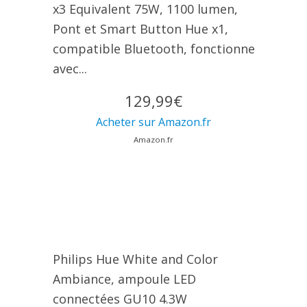
x3 Equivalent 75W, 1100 lumen,
Pont et Smart Button Hue x1,
compatible Bluetooth, fonctionne
avec...
129,99€
Acheter sur Amazon.fr
Amazon.fr
Philips Hue White and Color
Ambiance, ampoule LED
connectées GU10 4.3W