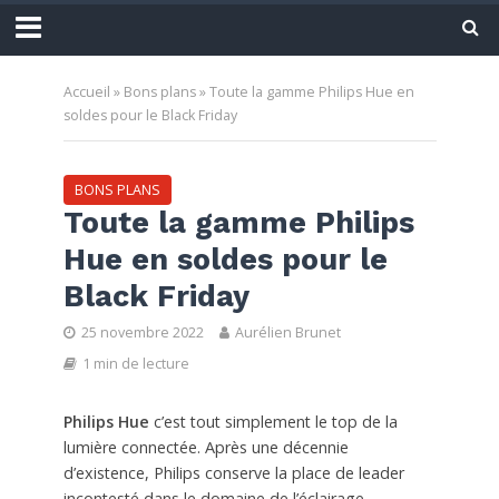
Accueil
»
Bons plans
»
Toute la gamme Philips Hue en
soldes pour le Black Friday
BONS PLANS
Toute la gamme Philips
Hue en soldes pour le
Black Friday
25 novembre 2022
Aurélien Brunet
1 min de lecture
Philips Hue
c’est tout simplement le top de la
lumière connectée. Après une décennie
d’existence, Philips conserve la place de leader
incontesté dans le domaine de l’éclairage