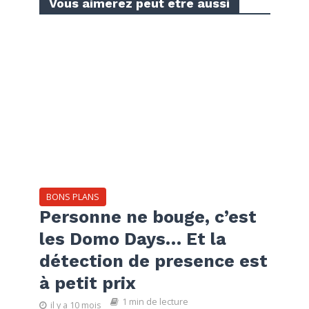
Vous aimerez peut etre aussi
BONS PLANS
Personne ne bouge, c’est
les Domo Days… Et la
détection de presence est
à petit prix
1 min de lecture
il y a 10 mois