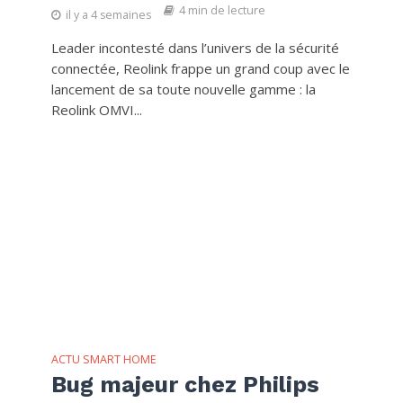
4 min de lecture
il y a 4 semaines
Leader incontesté dans l’univers de la sécurité
connectée, Reolink frappe un grand coup avec le
lancement de sa toute nouvelle gamme : la
Reolink OMVI...
ACTU SMART HOME
Bug majeur chez Philips