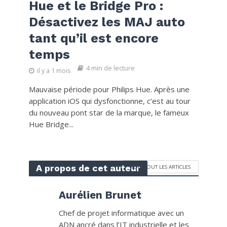
Hue et le Bridge Pro :
Désactivez les MAJ auto
tant qu’il est encore
temps
4 min de lecture
il y a 1 mois
Mauvaise période pour Philips Hue. Après une
application iOS qui dysfonctionne, c’est au tour
du nouveau pont star de la marque, le fameux
Hue Bridge...
A propos de cet auteur
VOIR TOUT LES ARTICLES
Aurélien Brunet
Chef de projet informatique avec un
ADN ancré dans l’IT industrielle et les