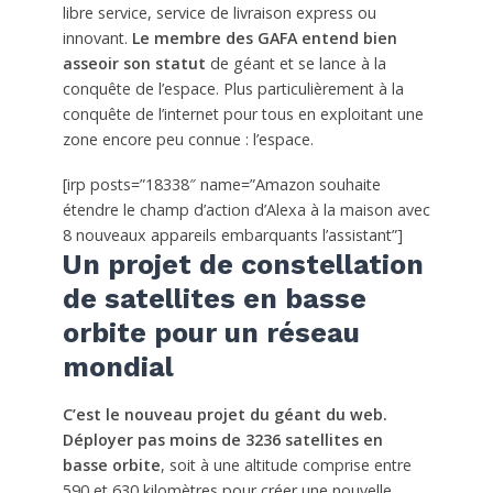
libre service, service de livraison express ou
innovant.
Le membre des GAFA entend bien
asseoir son statut
de géant et se lance à la
conquête de l’espace. Plus particulièrement à la
conquête de l’internet pour tous en exploitant une
zone encore peu connue : l’espace.
[irp posts=”18338″ name=”Amazon souhaite
étendre le champ d’action d’Alexa à la maison avec
8 nouveaux appareils embarquants l’assistant”]
Un projet de constellation
de satellites en basse
orbite pour un réseau
mondial
C’est le nouveau projet du géant du web.
Déployer pas moins de 3236 satellites en
basse orbite
, soit à une altitude comprise entre
590 et 630 kilomètres pour créer une nouvelle