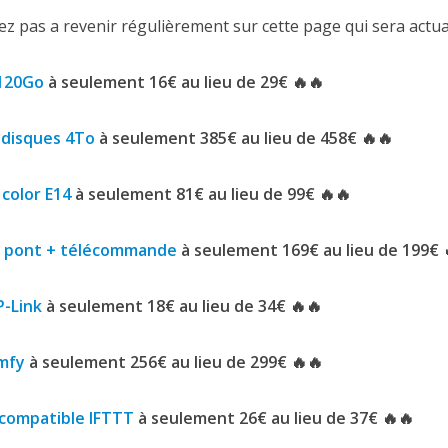
tez pas a revenir régulièrement sur cette page qui sera actua
 120Go
à seulement 16€ au lieu de 29€ 🔥🔥
 disques 4To
à seulement 385€ au lieu de 458€ 🔥🔥
 color E14
à seulement 81€ au lieu de 99€ 🔥🔥
 + pont + télécommande
à seulement 169€ au lieu de 199€ 
P-Link
à seulement 18€ au lieu de 34€ 🔥🔥
mfy
à seulement 256€ au lieu de 299€ 🔥🔥
t compatible IFTTT
à seulement 26€ au lieu de 37€ 🔥🔥