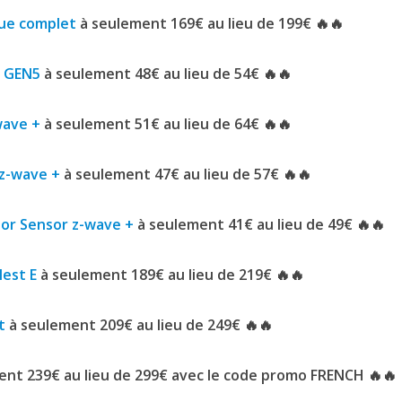
Hue complet
à seulement 169€ au lieu de 199€ 🔥🔥
u GEN5
à seulement 48€ au lieu de 54€ 🔥🔥
wave +
à seulement 51€ au lieu de 64€ 🔥🔥
 z-wave +
à seulement 47€ au lieu de 57€ 🔥🔥
oor Sensor z-wave +
à seulement 41€ au lieu de 49€ 🔥🔥
est E
à seulement 189€ au lieu de 219€ 🔥🔥
t
à seulement 209€ au lieu de 249€
🔥🔥
nt 239€ au lieu de 299€ avec le code promo FRENCH 🔥🔥