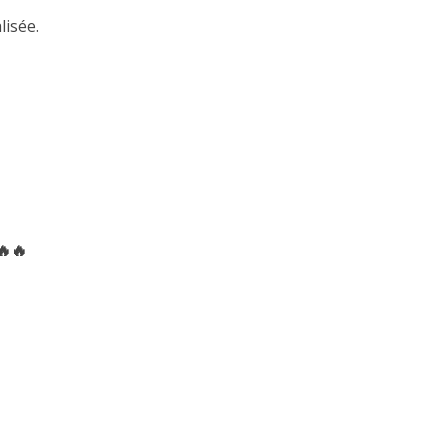
lisée.
🔥🔥