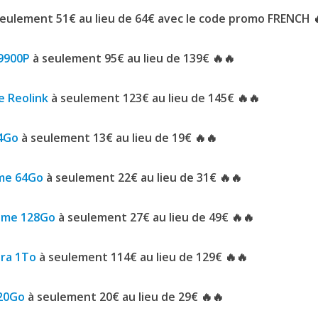
eulement 51€ au lieu de 64€ avec le code promo FRENCH 
I9900P
à seulement 95€ au lieu de 139€ 🔥🔥
e Reolink
à seulement 123€ au lieu de 145€ 🔥🔥
64Go
à seulement 13€ au lieu de 19€ 🔥🔥
eme 64Go
à seulement 22€ au lieu de 31€ 🔥🔥
reme 128Go
à seulement 27€ au lieu de 49€ 🔥🔥
tra 1To
à seulement 114€ au lieu de 129€ 🔥🔥
120Go
à seulement 20€ au lieu de 29€ 🔥🔥