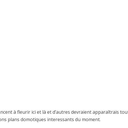
t à fleurir ici et là et d’autres devraient apparaîtrais tou
bons plans domotiques interessants du moment.