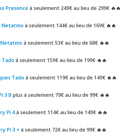
mo Presence
à seulement 249€ au lieu de 299€ 🔥🔥
e Netatmo
à seulement 144€ au lieu de 169€ 🔥🔥
é Netatmo
à seulement 53€ au lieu de 68€ 🔥🔥
é Tado
à seulement 159€ au lieu de 199€ 🔥🔥
iques Tado
à seulement 119€ au lieu de 149€ 🔥🔥
i 3 B
plus à seulement 79€ au lieu de 99€ 🔥🔥
ry Pi 4
à seulement 114€ au lieu de 149€ 🔥🔥
y Pi 3 +
à seulement 72€ au lieu de 99€ 🔥🔥