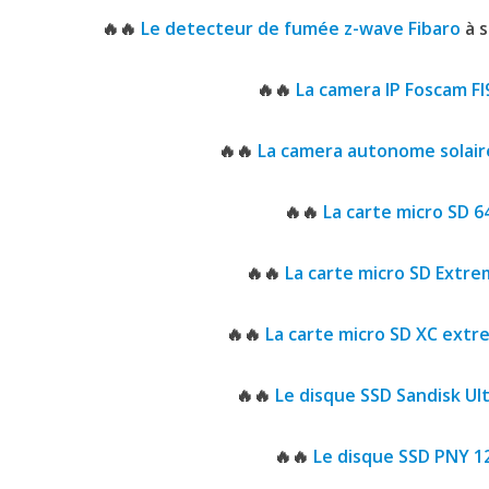
🔥🔥
Le detecteur de fumée z-wave Fibaro
à s
🔥🔥
La camera IP Foscam F
🔥🔥
La camera autonome solair
🔥🔥
La carte micro SD 
🔥🔥
La carte micro SD Extr
🔥🔥
La carte micro SD XC ext
🔥🔥
Le disque SSD Sandisk Ul
🔥🔥
Le disque SSD PNY 