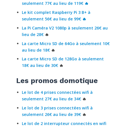
seulement 77
€ au lieu de 119€ 🔥
Le kit complet Raspberry Pi 3 B+ à
seulement 56€ au lieu de 99€
🔥
La Pi Caméra V2 1080p à seulement 26€ au
lieu de 28€
🔥
La carte Micro SD de 64Go à seulement 10€
au lieu de 18€
🔥
La carte Micro SD de 128Go à seulement
18€ au lieu de 30€
🔥
Les promos domotique
Le lot de 4 prises connectées wifi à
seulement 27€ au lieu de 34€
🔥
Le lot de 3 prises connectées wifi à
seulement 26€ au lieu de 39€
🔥
Le lot de 2 interrupteur connectés en wifi