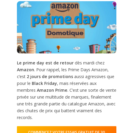
Le prime day est de retour
dès mardi chez
Amazon
. Pour rappel, les Prime Days Amazon,
c’est
2 jours de promotions
aussi agressives que
pour le
Black Friday
, mais réservées aux
membres
Amazon Prime
. C’est une sorte de vente
privée sur une multitude de marques, finalement
une très grande partie du catalogue Amazon, avec
des chutes de prix qui battent vraiment des
records.
COMMENCEZ VOTRE ESSAIS GRATUIT DE 30