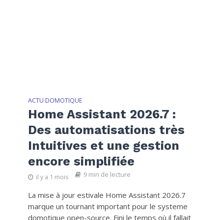
ACTU DOMOTIQUE
Home Assistant 2026.7 :
Des automatisations très
Intuitives et une gestion
encore simplifiée
9 min de lecture
il y a 1 mois
La mise à jour estivale Home Assistant 2026.7
marque un tournant important pour le systeme
domotique open-source. Fini le temps où il fallait