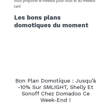
vous proposer le meilleur pour vous et au meilleur
tarif.
Les bons plans
domotiques du moment
Bon Plan Domotique : Jusqu’à
-10% Sur SMLIGHT, Shelly Et
Sonoff Chez Domadoo Ce
Week-End !