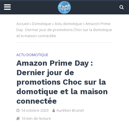
Accueil
»
Domotique
»
Actu domotique
»
Amazon Prime
Day : Dernier jour de promotions Choc sur la domotique
et la maison connectée
ACTU DOMOTIQUE
Amazon Prime Day :
Dernier jour de
promotions Choc sur la
domotique et la maison
connectée
14 octobre 2020
Aurélien Brunet
10 min de lecture