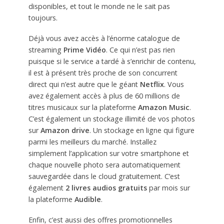
disponibles, et tout le monde ne le sait pas
toujours.
Déjà vous avez accès à l’énorme catalogue de
streaming
Prime Vidéo
. Ce qui n’est pas rien
puisque si le service a tardé à s’enrichir de contenu,
il est à présent très proche de son concurrent
direct qui n’est autre que le géant
Netflix
. Vous
avez également accès à plus de 60 millions de
titres musicaux sur la plateforme
Amazon Music
.
C’est également un stockage illimité de vos photos
sur
Amazon drive
. Un stockage en ligne qui figure
parmi les meilleurs du marché. Installez
simplement l’application sur votre smartphone et
chaque nouvelle photo sera automatiquement
sauvegardée dans le cloud gratuitement. C’est
également
2 livres audios gratuits
par mois sur
la plateforme
Audible
.
Enfin, c’est aussi des offres promotionnelles