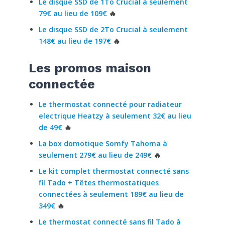
Le disque SSD de 1To Crucial à seulement
79€ au lieu de 109€
🔥
Le disque SSD de 2To Crucial à seulement
148€ au lieu de 197€
🔥
Les promos maison
connectée
Le thermostat connecté pour radiateur
electrique Heatzy à seulement 32€ au lieu
de 49€
🔥
La box domotique Somfy Tahoma à
seulement 279€ au lieu de 249€
🔥
Le kit complet thermostat connecté sans
fil Tado + Têtes thermostatiques
connectées à seulement 189€ au lieu de
349€
🔥
Le thermostat connecté sans fil Tado à