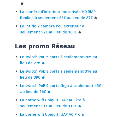
🔥
La caméra d’interieur motorisée HD 5MP
Reolink à seulement 63€ au lieu de 87€
🔥
Le lot de 2 caméra PoE exterieur à
seulement 92€ au lieu de 168€
🔥
Les promo Réseau
Le switch PoE 5 ports à seulement 20€ au
lieu de 27€ 🔥
Le switch PoE 8 ports à seulement 31€ au
lieu de 39€ 🔥
Le switch PoE 9 ports Giga à seulement 45€
au lieu de 56€ 🔥
La borne wifi Ubiquiti UAP AC Lite à
seulement 91€ au lieu de 119€
🔥
La borne wifi Ubiquiti UAP AC Pro à