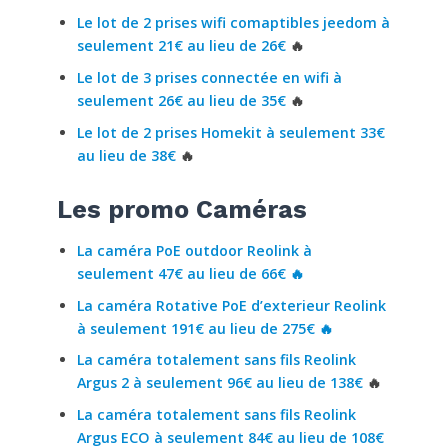
Le lot de 2 prises wifi comaptibles jeedom à
seulement 21€ au lieu de 26€
🔥
Le lot de 3 prises connectée en wifi à
seulement 26€ au lieu de 35€
🔥
Le lot de 2 prises Homekit à seulement 33€
au lieu de 38€
🔥
Les promo Caméras
La caméra PoE outdoor Reolink à
seulement 47€ au lieu de 66€ 🔥
La caméra Rotative PoE d’exterieur Reolink
à seulement 191€ au lieu de 275€
🔥
La caméra totalement sans fils Reolink
Argus 2 à seulement 96€ au lieu de 138€
🔥
La caméra totalement sans fils Reolink
Argus ECO à seulement 84€ au lieu de 108€