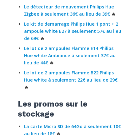
Le détecteur de mouvement Philips Hue
Zigbee à seulement 36€ au lieu de 39€
🔥
Le kit de demarrage Philips Hue 1 pont + 2
ampoule white E27 à seulement 57€ au lieu
de 69€
🔥
Le lot de 2 ampoules Flamme E14 Philips
Hue white Ambiance à seulement 37€ au
lieu de 44€
🔥
Le lot de 2 ampoules Flamme B22 Philips
Hue white à seulement 22€ au lieu de 29€
🔥
Les promos sur le
stockage
La carte Micro SD de 64Go à seulement 10€
au lieu de 18€
🔥