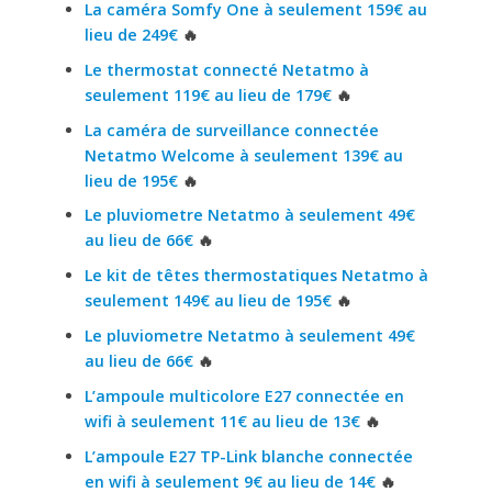
La caméra Somfy One à seulement 159€ au
lieu de 249€
🔥
Le thermostat connecté Netatmo à
seulement 119€ au lieu de 179€
🔥
La caméra de surveillance connectée
Netatmo Welcome à seulement 139€ au
lieu de 195€
🔥
Le pluviometre Netatmo à seulement 49€
au lieu de 66€
🔥
Le kit de têtes thermostatiques Netatmo à
seulement 149€ au lieu de 195€
🔥
Le pluviometre Netatmo à seulement 49€
au lieu de 66€
🔥
L’ampoule multicolore E27 connectée en
wifi à seulement 11€ au lieu de 13€
🔥
L’ampoule E27 TP-Link blanche connectée
en wifi à seulement 9€ au lieu de 14€
🔥