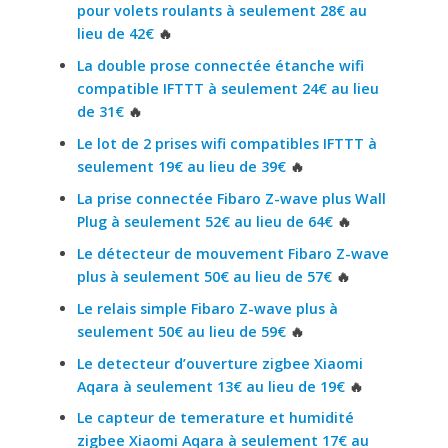
pour volets roulants à seulement 28€ au
lieu de 42€
🔥
La double prose connectée étanche wifi
compatible IFTTT à seulement 24€ au lieu
de 31€
🔥
Le lot de 2 prises wifi compatibles IFTTT à
seulement 19€ au lieu de 39€
🔥
La prise connectée Fibaro Z-wave plus Wall
Plug à seulement 52€ au lieu de 64€
🔥
Le détecteur de mouvement Fibaro Z-wave
plus à seulement 50€ au lieu de 57€
🔥
Le relais simple Fibaro Z-wave plus à
seulement 50€ au lieu de 59€
🔥
Le detecteur d’ouverture zigbee Xiaomi
Aqara à seulement 13€ au lieu de 19€
🔥
Le capteur de temerature et humidité
zigbee Xiaomi Aqara à seulement 17€ au