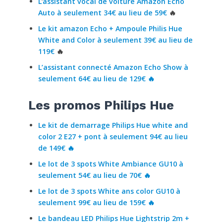
L
‘
assistant vocal de voiture Amazon Echo
Auto à seulement 34€ au lieu de 59€
🔥
Le kit amazon Echo + Ampoule Philis Hue
White and Color à seulement 39€ au lieu de
119€
🔥
L’assistant connecté Amazon Echo Show à
seulement 64€ au lieu de 129€ 🔥
Les promos Philips Hue
Le kit de demarrage Philips Hue white and
color 2 E27 + pont à seulement 94€ au lieu
de 149€ 🔥
Le lot de 3 spots White Ambiance GU10 à
seulement 54€ au lieu de 70€ 🔥
Le lot de 3 spots White ans color GU10 à
seulement
9
9€ au lieu de 159€ 🔥
Le bandeau LED Philips Hue Lightstrip 2m +