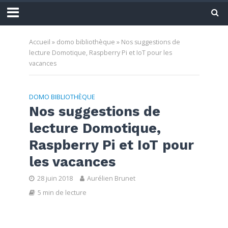
Accueil
»
domo bibliothèque
»
Nos suggestions de
lecture Domotique, Raspberry Pi et IoT pour les
vacances
DOMO BIBLIOTHÈQUE
Nos suggestions de
lecture Domotique,
Raspberry Pi et IoT pour
les vacances
28 juin 2018
Aurélien Brunet
5 min de lecture