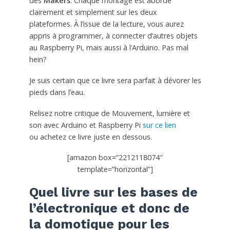
des
Makers
. Chaque montage est abordé
clairement et simplement sur les deux
plateformes. À l’issue de la lecture, vous aurez
appris à programmer, à connecter d’autres objets
au Raspberry Pi, mais aussi à l’Arduino. Pas mal
hein?
Je suis certain que ce livre sera parfait à dévorer les
pieds dans l’eau.
Relisez notre critique de Mouvement, lumière et
son avec Arduino et Raspberry Pi
sur ce lien
ou achetez ce livre juste en dessous.
[amazon box=”2212118074″
template=”horizontal”]
Quel livre sur les bases de
l’électronique et donc de
la domotique pour les