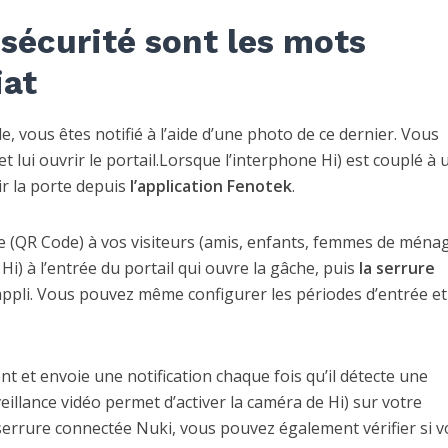
 sécurité sont les mots
iat
, vous êtes notifié à l’aide d’une photo de ce dernier. Vous
et lui ouvrir le portail.Lorsque l’interphone Hi) est couplé à 
r la porte depuis
l’application Fenotek
.
le (QR Code) à vos visiteurs (amis, enfants, femmes de ména
Hi) à l’entrée du portail qui ouvre la gâche, puis
la serrure
’appli. Vous pouvez même configurer les périodes d’entrée et
 et envoie une notification chaque fois qu’il détecte une
illance vidéo permet d’activer la caméra de Hi) sur votre
 serrure connectée Nuki, vous pouvez également vérifier si v