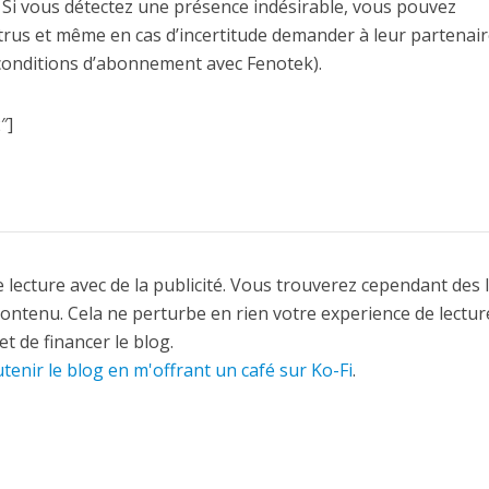
 Si vous détectez une présence indésirable, vous pouvez
trus et même en cas d’incertitude demander à leur partenair
 conditions d’abonnement avec Fenotek).
″]
 lecture avec de la publicité. Vous trouverez cependant des 
contenu. Cela ne perturbe en rien votre experience de lectur
t de financer le blog.
tenir le blog en m'offrant un café sur Ko-Fi
.