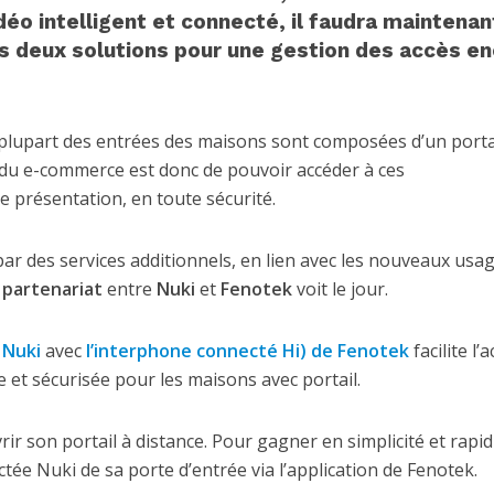
éo intelligent et connecté, il faudra maintenan
s deux solutions pour une gestion des accès e
a plupart des entrées des maisons sont composées d’un portai
x du e-commerce est donc de pouvoir accéder à ces
re présentation, en toute sécurité.
n par des services additionnels, en lien avec les nouveaux usa
e
partenariat
entre
Nuki
et
Fenotek
voit le jour.
 Nuki
avec
l’interphone connecté Hi) de Fenotek
facilite l’
 et sécurisée pour les maisons avec portail.
rir son portail à distance. Pour gagner en simplicité et rapidi
tée Nuki de sa porte d’entrée via l’application de Fenotek.