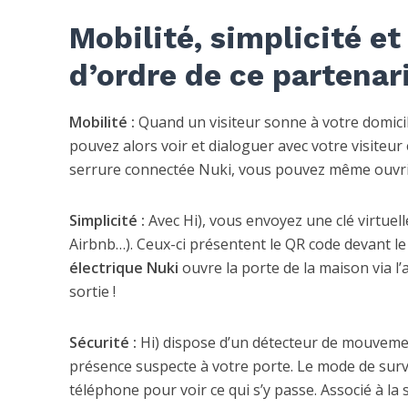
Mobilité, simplicité et
d’ordre de ce partenar
Mobilité :
Quand un visiteur sonne à votre domicile
pouvez alors voir et dialoguer avec votre visiteur 
serrure connectée Nuki, vous pouvez même ouvri
Simplicité :
Avec Hi), vous envoyez une clé virtuel
Airbnb…). Ceux-ci présentent le QR code devant le 
électrique Nuki
ouvre la porte de la maison via l
sortie !
Sécurité :
Hi) dispose d’un détecteur de mouvement
présence suspecte à votre porte. Le mode de surve
téléphone pour voir ce qui s’y passe. Associé à la