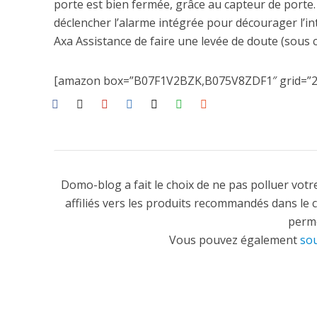
porte est bien fermée, grâce au capteur de porte.
déclencher l’alarme intégrée pour décourager l’in
Axa Assistance de faire une levée de doute (sous
[amazon box=”B07F1V2BZK,B075V8ZDF1″ grid=”2
Domo-blog a fait le choix de ne pas polluer votre
affiliés vers les produits recommandés dans le 
perme
Vous pouvez également
sou