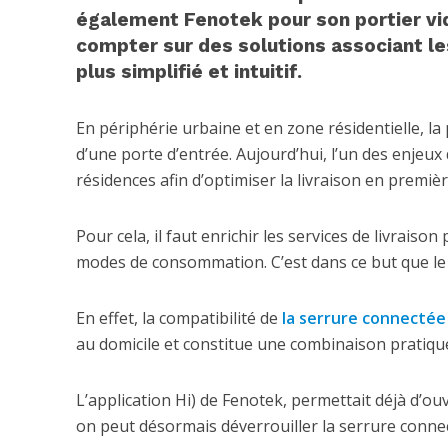
également Fenotek pour son portier vid
compter sur des solutions associant le
plus simplifié et intuitif.
En périphérie urbaine et en zone résidentielle, l
d’une porte d’entrée. Aujourd’hui, l’un des enjeu
résidences afin d’optimiser la livraison en premiè
Pour cela, il faut enrichir les services de livraiso
modes de consommation. C’est dans ce but que l
En effet, la compatibilité de
la serrure connectée
au domicile et constitue une combinaison pratique
L’application Hi) de Fenotek, permettait déjà d’ouv
on peut désormais déverrouiller la serrure connec