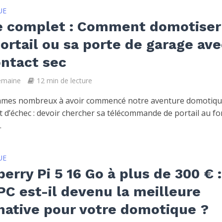
UE
e complet : Comment domotiser
ortail ou sa porte de garage ave
ntact sec
semaine
12 min de lecture
mes nombreux à avoir commencé notre aventure domotiqu
t d’échec : devoir chercher sa télécommande de portail au f
.
UE
erry Pi 5 16 Go à plus de 300 € :
PC est-il devenu la meilleure
native pour votre domotique ?