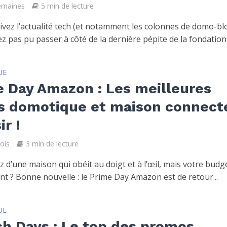
semaines
5 min de lecture
uivez l’actualité tech (et notamment les colonnes de domo-bl
z pas pu passer à côté de la dernière pépite de la fondation :
UE
 Day Amazon : Les meilleures
es domotique et maison connect
ir !
mois
3 min de lecture
 d’une maison qui obéit au doigt et à l’œil, mais votre budg
nt ? Bonne nouvelle : le Prime Day Amazon est de retour...
UE
h Days : Le top des promos