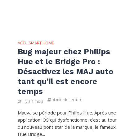
ACTU SMART HOME
Bug majeur chez Philips
Hue et le Bridge Pro :
Désactivez les MAJ auto
tant qu’il est encore
temps
4 min de lecture
il y a 1 mois
Mauvaise période pour Philips Hue. Après une
application iOS qui dysfonctionne, c’est au tour
du nouveau pont star de la marque, le fameux
Hue Bridge...