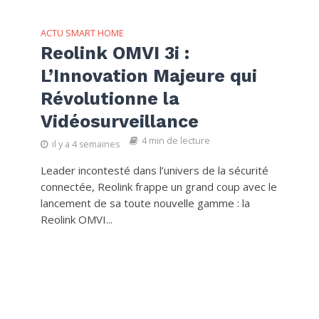
ACTU SMART HOME
Reolink OMVI 3i :
L’Innovation Majeure qui
Révolutionne la
Vidéosurveillance
4 min de lecture
il y a 4 semaines
Leader incontesté dans l’univers de la sécurité
connectée, Reolink frappe un grand coup avec le
lancement de sa toute nouvelle gamme : la
Reolink OMVI...