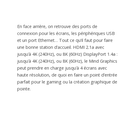
En face arrière, on retrouve des ports de
connexion pour les écrans, les périphériques USB
et un port Ethernet… Tout ce qu’il faut pour faire
une bonne station d’accueil. HDMI 2.1a avec
jusqu’à 4K (240Hz), ou 8K (60Hz) DisplayPort 1.4a :
jusqu’à 4K (240Hz), ou 8K (60Hz), le Mind Graphics
peut prendre en charge jusqu’à 4 écrans avec
haute résolution, de quoi en faire un point d’entrée
parfait pour le gaming ou la création graphique de
pointe.