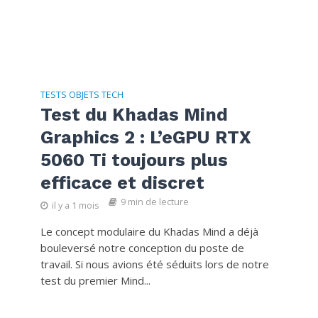
TESTS OBJETS TECH
Test du Khadas Mind
Graphics 2 : L’eGPU RTX
5060 Ti toujours plus
efficace et discret
9 min de lecture
il y a 1 mois
Le concept modulaire du Khadas Mind a déjà
bouleversé notre conception du poste de
travail. Si nous avions été séduits lors de notre
test du premier Mind...