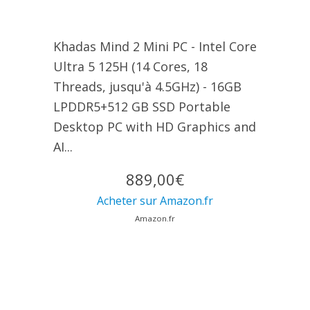
Khadas Mind 2 Mini PC - Intel Core
Ultra 5 125H (14 Cores, 18
Threads, jusqu'à 4.5GHz) - 16GB
LPDDR5+512 GB SSD Portable
Desktop PC with HD Graphics and
AI...
889,00€
Acheter sur Amazon.fr
Amazon.fr