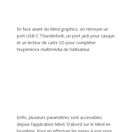
En face avant du Mind graphics, on retrouve un
port USB-C Thunderbolt, un port jack pour casque
et un lecteur de carte SD pour compléter
l’expérience multimédia de l’utilisateur.
Enfin, plusieurs paramètres sont accessibles
depuis l’application Mind. D’abord sur le Mind en
lui-même. Pour en effectuer les mises à jour pour