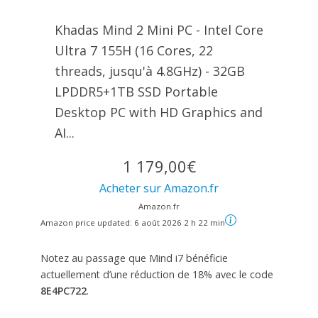
Khadas Mind 2 Mini PC - Intel Core
Ultra 7 155H (16 Cores, 22
threads, jusqu'à 4.8GHz) - 32GB
LPDDR5+1TB SSD Portable
Desktop PC with HD Graphics and
AI...
1 179,00€
Acheter sur Amazon.fr
Amazon.fr
Amazon price updated:
6 août 2026 2 h 22 min
Notez au passage que Mind i7 bénéficie
actuellement d’une réduction de 18% avec le code
8E4PC722
.