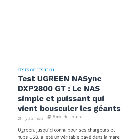
TESTS OBJETS TECH
Test UGREEN NASync
DXP2800 GT : Le NAS
simple et puissant qui
vient bousculer les géants
8 min de lecture
il y a 2 mois
Ugreen, jusqu’ici connu pour ses chargeurs et
hubs USB, a jeté un véritable pavé dans la mare