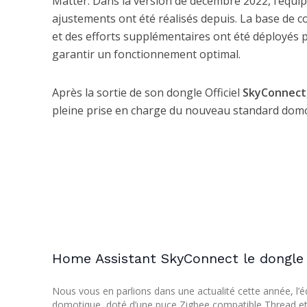
Matter. Dans la version de décembre 2022, l’équipe
ajustements ont été réalisés depuis. La base de
et des efforts supplémentaires ont été déployés 
garantir un fonctionnement optimal.
Après la sortie de son dongle Officiel
SkyConnect
pleine prise en charge du nouveau standard domo
Home Assistant SkyConnect le dongle 
Nous vous en parlions dans une actualité cette année, l’é
domotique, doté d’une puce Zigbee compatible Thread et