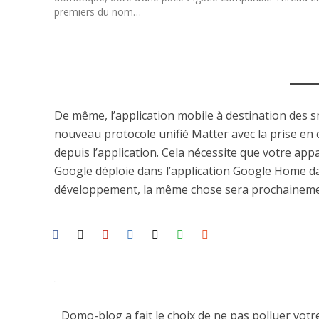
premiers du nom…
De même, l’application mobile à destination des 
nouveau protocole unifié Matter avec la prise en
depuis l’application. Cela nécessite que votre app
Google déploie dans l’application Google Home da
développement, la même chose sera prochainemen
Domo-blog a fait le choix de ne pas polluer votre