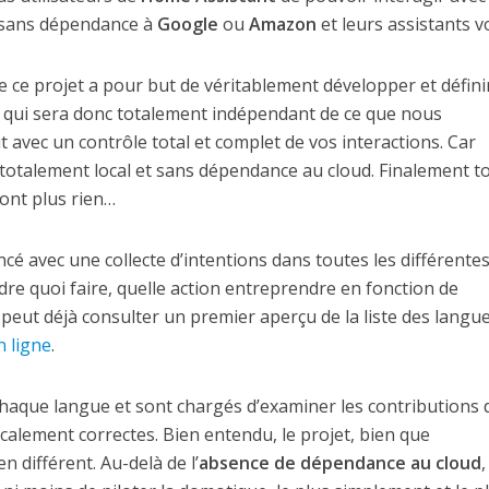
t sans dépendance à
Google
ou
Amazon
et leurs assistants v
e ce projet a pour but de véritablement développer et défini
, qui sera donc totalement indépendant de ce que nous
ut avec un contrôle total et complet de vos interactions. Car
 totalement local et sans dépendance au cloud. Finalement t
sont plus rien…
ncé avec une collecte d’intentions dans toutes les différente
e quoi faire, quelle action entreprendre en fonction de
n peut déjà consulter un premier aperçu de la liste des langue
n ligne
.
 chaque langue et sont chargés d’examiner les contributions 
calement correctes. Bien entendu, le projet, bien que
 différent. Au-delà de l’
absence de dépendance au cloud
,