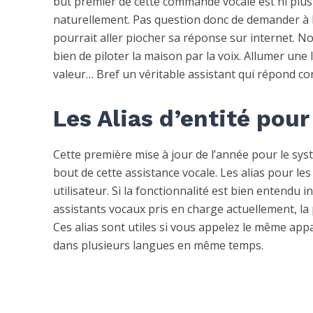
but premier de cette commande vocale est ni plus 
naturellement. Pas question donc de demander à l
pourrait aller piocher sa réponse sur internet. N
bien de piloter la maison par la voix. Allumer une
valeur… Bref un véritable assistant qui répond 
Les Alias d’entité pour
Cette première mise à jour de l’année pour le sy
bout de cette assistance vocale. Les alias pour le
utilisateur. Si la fonctionnalité est bien entendu i
assistants vocaux pris en charge actuellement, la 
Ces alias sont utiles si vous appelez le même appa
dans plusieurs langues en même temps.