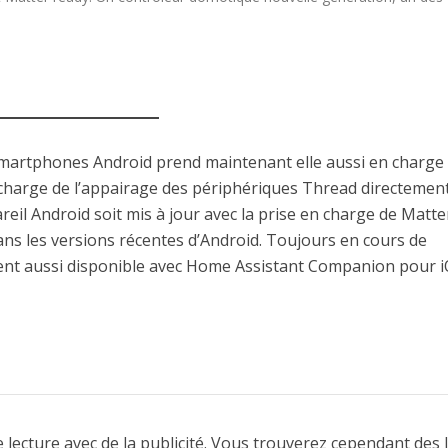
smartphones Android prend maintenant elle aussi en charge 
 charge de l’appairage des périphériques Thread directemen
areil Android soit mis à jour avec la prise en charge de Matte
ns les versions récentes d’Android. Toujours en cours de
t aussi disponible avec Home Assistant Companion pour i
 lecture avec de la publicité. Vous trouverez cependant des 