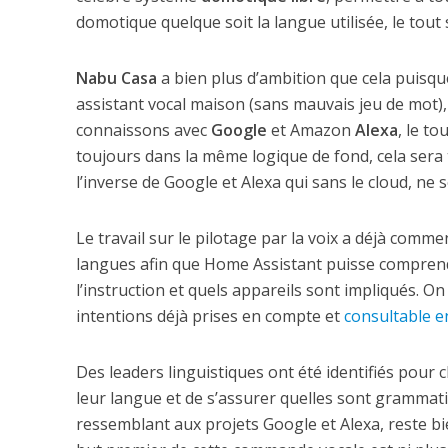
domotique quelque soit la langue utilisée, le tou
Nabu Casa
a bien plus d’ambition que cela puisqu
assistant vocal maison (sans mauvais jeu de mot)
connaissons avec
Google
et Amazon
Alexa
, le to
toujours dans la même logique de fond, cela sera
l’inverse de Google et Alexa qui sans le cloud, ne 
Le travail sur le pilotage par la voix a déjà comme
langues afin que Home Assistant puisse comprendr
l’instruction et quels appareils sont impliqués. O
intentions déjà prises en compte et
consultable e
Des leaders linguistiques ont été identifiés pour
leur langue et de s’assurer quelles sont grammati
ressemblant aux projets Google et Alexa, reste bien