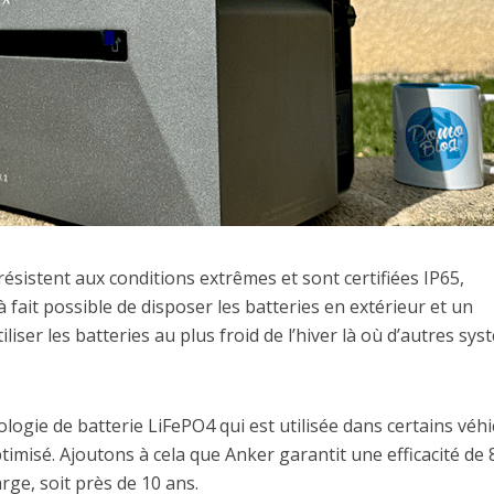
ésistent aux conditions extrêmes et sont certifiées IP65,
à fait possible de disposer les batteries en extérieur et un
ser les batteries au plus froid de l’hiver là où d’autres sy
ologie de batterie LiFePO4 qui est utilisée dans certains véhi
timisé. Ajoutons à cela que Anker garantit une efficacité de
ge, soit près de 10 ans.