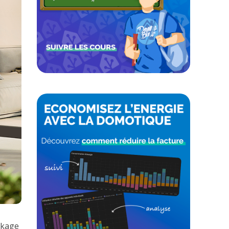
ckage