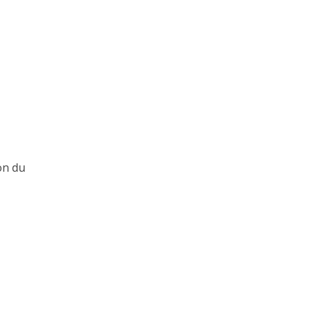
on du