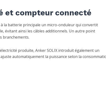
é et compteur connecté
à la batterie principale un micro-onduleur qui convertit
ble, évitant ainsi les câbles additionnels. Un autre point
les branchements.
’électricité produite, Anker SOLIX introduit également un
i ajuste automatiquement la puissance selon la consommati