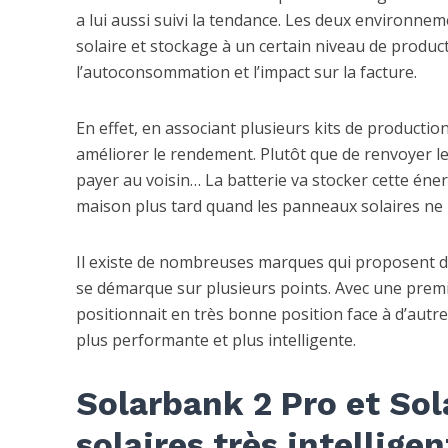
a lui aussi suivi la tendance. Les deux environnem
solaire et stockage à un certain niveau de produ
l’autoconsommation et l’impact sur la facture.
En effet, en associant plusieurs kits de producti
améliorer le rendement. Plutôt que de renvoyer le s
payer au voisin… La batterie va stocker cette éner
maison plus tard quand les panneaux solaires ne 
Il existe de nombreuses marques qui proposent de
se démarque sur plusieurs points. Avec une premi
positionnait en très bonne position face à d’autr
plus performante et plus intelligente.
Solarbank 2 Pro et Sol
solaires très intellige