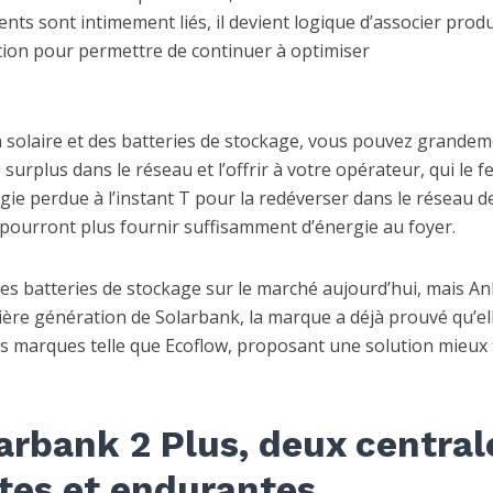
ents sont intimement liés, il devient logique d’associer prod
ction pour permettre de continuer à optimiser
on solaire et des batteries de stockage, vous pouvez grande
urplus dans le réseau et l’offrir à votre opérateur, qui le f
gie perdue à l’instant T pour la redéverser dans le réseau de
pourront plus fournir suffisamment d’énergie au foyer.
s batteries de stockage sur le marché aujourd’hui, mais An
ère génération de Solarbank, la marque a déjà prouvé qu’el
es marques telle que Ecoflow, proposant une solution mieux f
arbank 2 Plus, deux central
ntes et endurantes