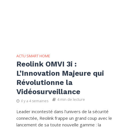
ACTU SMART HOME
Reolink OMVI 3i :
L’Innovation Majeure qui
Révolutionne la
Vidéosurveillance
4 min de lecture
il y a 4 semaines
Leader incontesté dans l’univers de la sécurité
connectée, Reolink frappe un grand coup avec le
lancement de sa toute nouvelle gamme : la