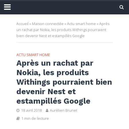
Accueil
»
Maison connectée
»
Actu smart home
»
Après
un rachat par Nokia, les produits Withings pourraient
bien devenir Nest et estampillés Google
ACTU SMART HOME
Après un rachat par
Nokia, les produits
Withings pourraient bien
devenir Nest et
estampillés Google
18 avril 2018
Aurélien Brunet
1 min de lecture