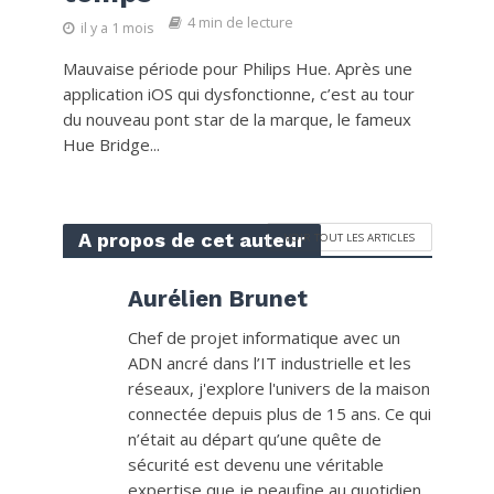
4 min de lecture
il y a 1 mois
Mauvaise période pour Philips Hue. Après une
application iOS qui dysfonctionne, c’est au tour
du nouveau pont star de la marque, le fameux
Hue Bridge...
A propos de cet auteur
VOIR TOUT LES ARTICLES
Aurélien Brunet
Chef de projet informatique avec un
ADN ancré dans l’IT industrielle et les
réseaux, j'explore l'univers de la maison
connectée depuis plus de 15 ans. Ce qui
n’était au départ qu’une quête de
sécurité est devenu une véritable
expertise que je peaufine au quotidien.