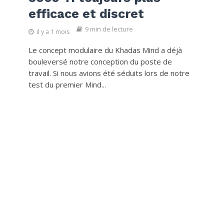
efficace et discret
9 min de lecture
il y a 1 mois
Le concept modulaire du Khadas Mind a déjà
bouleversé notre conception du poste de
travail. Si nous avions été séduits lors de notre
test du premier Mind...
ACTU DOMOTIQUE