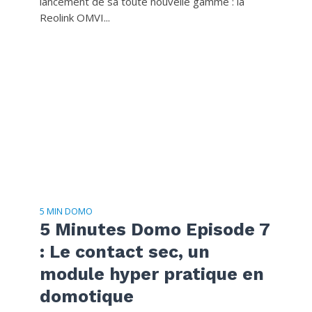
lancement de sa toute nouvelle gamme : la
Reolink OMVI...
5 MIN DOMO
5 Minutes Domo Episode 7
: Le contact sec, un
module hyper pratique en
domotique