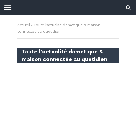
Accueil
»
Toute l’actualité domotique & maison
connectée au quotidien
Toute l’actualité domotique &
maison connectée au quotidien