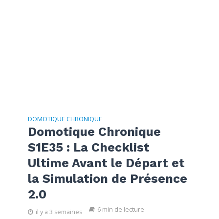
DOMOTIQUE CHRONIQUE
Domotique Chronique
S1E35 : La Checklist
Ultime Avant le Départ et
la Simulation de Présence
2.0
6 min de lecture
il y a 3 semaines