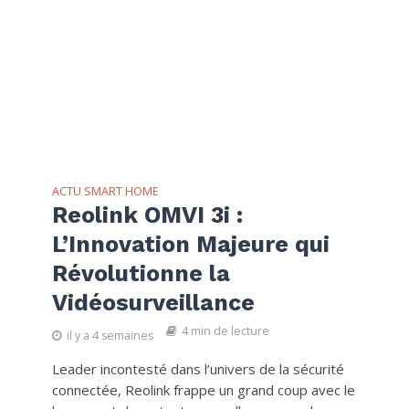
ACTU SMART HOME
Reolink OMVI 3i :
L’Innovation Majeure qui
Révolutionne la
Vidéosurveillance
4 min de lecture
il y a 4 semaines
Leader incontesté dans l’univers de la sécurité
connectée, Reolink frappe un grand coup avec le