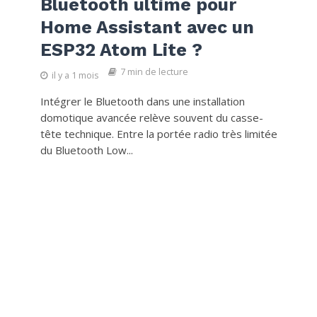
Bluetooth ultime pour
Home Assistant avec un
ESP32 Atom Lite ?
7 min de lecture
il y a 1 mois
Intégrer le Bluetooth dans une installation
domotique avancée relève souvent du casse-
tête technique. Entre la portée radio très limitée
du Bluetooth Low...