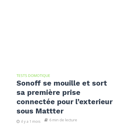
TESTS DOMOTIQUE
Sonoff se mouille et sort
sa première prise
connectée pour l’exterieur
sous Mattter
6 min de lecture
il y a 1 mois