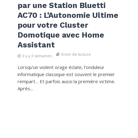
par une Station Bluetti
AC70 : L’Autonomie Ultime
pour votre Cluster
Domotique avec Home
Assistant
8 min de lecture
il y a 3 semaines
Lorsqu’un violent orage éclate, l’onduleur
informatique classique est souvent le premier
rempart… Et parfois aussi la première victime.
Après...