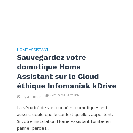
HOME ASSISTANT
Sauvegardez votre
domotique Home
Assistant sur le Cloud
éthique Infomaniak kDrive
6 min de lecture
il y a 1 mois
La sécurité de vos données domotiques est
aussi cruciale que le confort qu’elles apportent.
Si votre installation Home Assistant tombe en
panne, perdez...