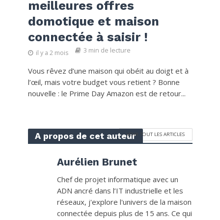
meilleures offres
domotique et maison
connectée à saisir !
3 min de lecture
il y a 2 mois
Vous rêvez d’une maison qui obéit au doigt et à
l’œil, mais votre budget vous retient ? Bonne
nouvelle : le Prime Day Amazon est de retour...
A propos de cet auteur
VOIR TOUT LES ARTICLES
Aurélien Brunet
Chef de projet informatique avec un
ADN ancré dans l’IT industrielle et les
réseaux, j'explore l'univers de la maison
connectée depuis plus de 15 ans. Ce qui