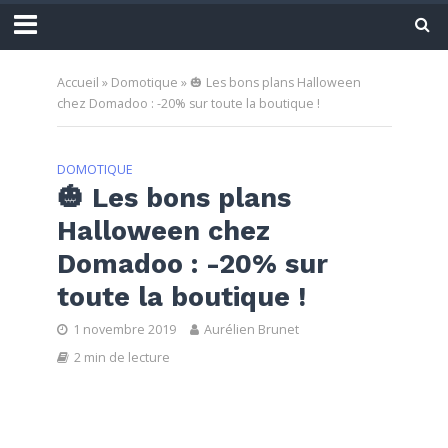
Accueil
»
Domotique
»
🎃 Les bons plans Halloween
chez Domadoo : -20% sur toute la boutique !
DOMOTIQUE
🎃 Les bons plans
Halloween chez
Domadoo : -20% sur
toute la boutique !
1 novembre 2019
Aurélien Brunet
2 min de lecture