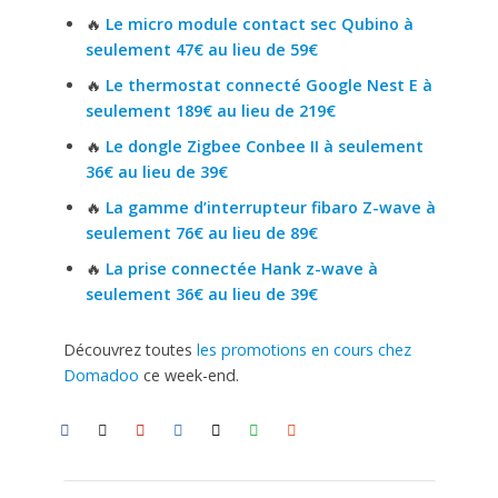
🔥
Le micro module contact sec Qubino à
seulement 47€ au lieu de 59€
🔥
Le thermostat connecté Google Nest E à
seulement 189€ au lieu de 219€
🔥
Le dongle Zigbee Conbee II à seulement
36€ au lieu de 39€
🔥
La gamme d’interrupteur fibaro Z-wave à
seulement 76€ au lieu de 89€
🔥
La prise connectée Hank z-wave à
seulement 36€ au lieu de 39€
Découvrez toutes
les promotions en cours chez
Domadoo
ce week-end.