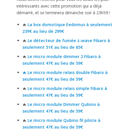
intéressants avec cette promotion qui a déjà
démarré, et se terminera dimanche soir à 23h59 !
🔥
La box domotique Eedomus à seulement
239€ au lieu de 299€
🔥
Le détecteur de fumée z-wave Fibaro à
seulement 51€ au lieu de 65€
🔥
Le micro module dimmer 2 Fibaro à
seulement 47€ au lieu de 59€
🔥
Le micro module relais double Fibaro à
seulement 47€ au lieu de 59€
🔥
Le micro module relais simple Fibaro à
seulement 47€ au lieu de 59€
🔥
Le micro module Dimmer Qubino à
seulement 47€ au lieu de 59€
🔥
Le micro module Qubino fil pilote à
seulement 47€ au lieu de 59€