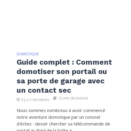
DOMOTIQUE
Guide complet : Comment
domotiser son portail ou
sa porte de garage avec
un contact sec
12 min de lecture
il y a 2 semaines
Nous sommes nombreux à avoir commencé
notre aventure domotique par un constat
d’échec : devoir chercher sa télécommande de
portail au fond de la boîte à...