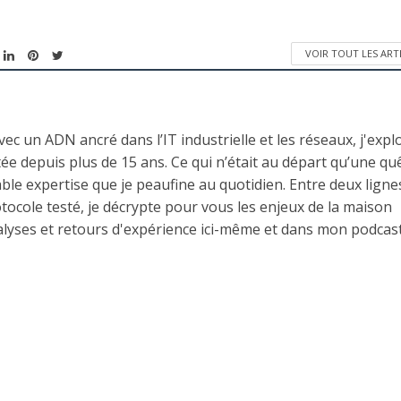
VOIR TOUT LES ART
ec un ADN ancré dans l’IT industrielle et les réseaux, j'expl
ée depuis plus de 15 ans. Ce qui n’était au départ qu’une qu
ble expertise que je peaufine au quotidien. Entre deux ligne
cole testé, je décrypte pour vous les enjeux de la maison
lyses et retours d'expérience ici-même et dans mon podcas