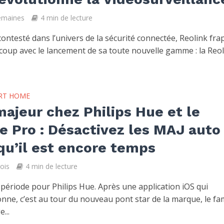
semaines
4 min de lecture
ontesté dans l’univers de la sécurité connectée, Reolink fra
coup avec le lancement de sa toute nouvelle gamme : la Reo
RT HOME
ajeur chez Philips Hue et le
e Pro : Désactivez les MAJ auto
qu’il est encore temps
mois
4 min de lecture
période pour Philips Hue. Après une application iOS qui
onne, c’est au tour du nouveau pont star de la marque, le f
...