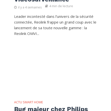
4 min de lecture
il y a 4 semaines
Leader incontesté dans l’univers de la sécurité
connectée, Reolink frappe un grand coup avec le
lancement de sa toute nouvelle gamme : la
Reolink OMVI...
ACTU SMART HOME
Bug majeur chez Philips