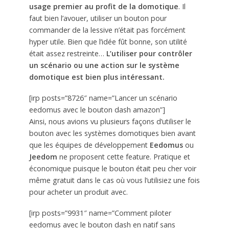
usage premier au profit de la domotique
. Il
faut bien l’avouer, utiliser un bouton pour
commander de la lessive n’était pas forcément
hyper utile. Bien que l’idée fût bonne, son utilité
était assez restreinte…
L’utiliser pour contrôler
un scénario ou une action sur le système
domotique est bien plus intéressant.
[irp posts=”8726″ name=”Lancer un scénario
eedomus avec le bouton dash amazon”]
Ainsi, nous avions vu plusieurs façons d’utiliser le
bouton avec les systèmes domotiques bien avant
que les équipes de développement
Eedomus
ou
Jeedom
ne proposent cette feature. Pratique et
économique puisque le bouton était peu cher voir
même gratuit dans le cas où vous l’utilisiez une fois
pour acheter un produit avec.
[irp posts=”9931″ name=”Comment piloter
eedomus avec le bouton dash en natif sans