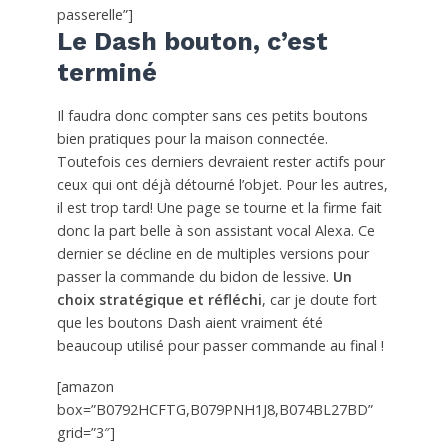
passerelle”]
Le Dash bouton, c’est
terminé
Il faudra donc compter sans ces petits boutons
bien pratiques pour la maison connectée.
Toutefois ces derniers devraient rester actifs pour
ceux qui ont déjà détourné l’objet. Pour les autres,
il est trop tard! Une page se tourne et la firme fait
donc la part belle à son assistant vocal Alexa. Ce
dernier se décline en de multiples versions pour
passer la commande du bidon de lessive.
Un
choix stratégique et réfléchi
, car je doute fort
que les boutons Dash aient vraiment été
beaucoup utilisé pour passer commande au final !
[amazon
box=”B0792HCFTG,B079PNH1J8,B074BL27BD”
grid=”3″]