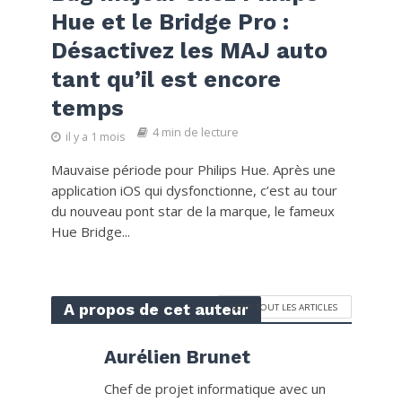
Hue et le Bridge Pro :
Désactivez les MAJ auto
tant qu’il est encore
temps
4 min de lecture
il y a 1 mois
Mauvaise période pour Philips Hue. Après une
application iOS qui dysfonctionne, c’est au tour
du nouveau pont star de la marque, le fameux
Hue Bridge...
A propos de cet auteur
VOIR TOUT LES ARTICLES
Aurélien Brunet
Chef de projet informatique avec un