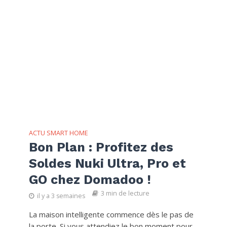
ACTU SMART HOME
Bon Plan : Profitez des
Soldes Nuki Ultra, Pro et
GO chez Domadoo !
3 min de lecture
il y a 3 semaines
La maison intelligente commence dès le pas de
la porte. Si vous attendiez le bon moment pour