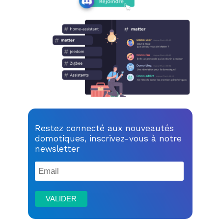
Restez connecté aux nouveautés
domotiques, inscrivez-vous à notre
newsletter