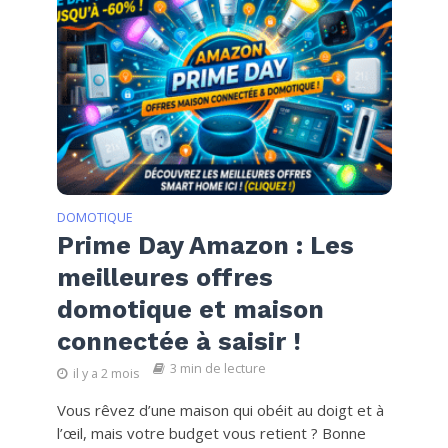
DOMOTIQUE
Prime Day Amazon : Les
meilleures offres
domotique et maison
connectée à saisir !
3 min de lecture
il y a 2 mois
Vous rêvez d’une maison qui obéit au doigt et à
l’œil, mais votre budget vous retient ? Bonne