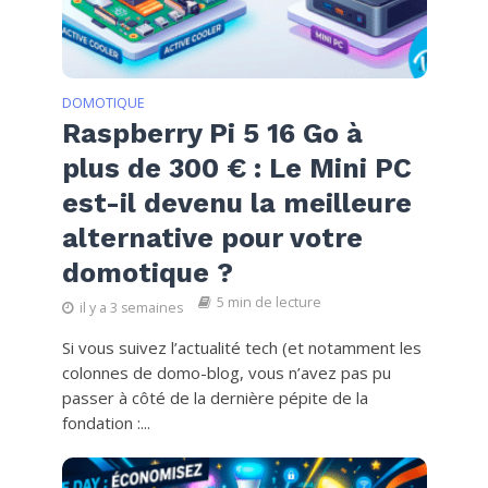
DOMOTIQUE
Raspberry Pi 5 16 Go à
plus de 300 € : Le Mini PC
est-il devenu la meilleure
alternative pour votre
domotique ?
5 min de lecture
il y a 3 semaines
Si vous suivez l’actualité tech (et notamment les
colonnes de domo-blog, vous n’avez pas pu
passer à côté de la dernière pépite de la
fondation :...