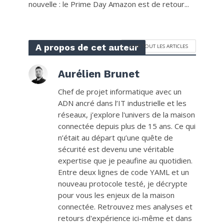
nouvelle : le Prime Day Amazon est de retour...
A propos de cet auteur
VOIR TOUT LES ARTICLES
Aurélien Brunet
Chef de projet informatique avec un
ADN ancré dans l’IT industrielle et les
réseaux, j'explore l'univers de la maison
connectée depuis plus de 15 ans. Ce qui
n’était au départ qu’une quête de
sécurité est devenu une véritable
expertise que je peaufine au quotidien.
Entre deux lignes de code YAML et un
nouveau protocole testé, je décrypte
pour vous les enjeux de la maison
connectée. Retrouvez mes analyses et
retours d'expérience ici-même et dans