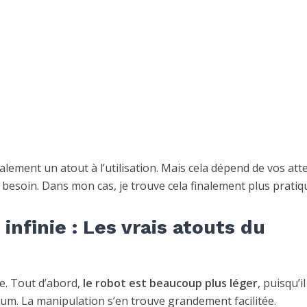
alement un atout à l’utilisation. Mais cela dépend de vos att
e besoin. Dans mon cas, je trouve cela finalement plus pratiq
nfinie : Les vrais atouts du
le. Tout d’abord,
le robot est beaucoup plus léger
, puisqu’il
ium. La manipulation s’en trouve grandement facilitée.