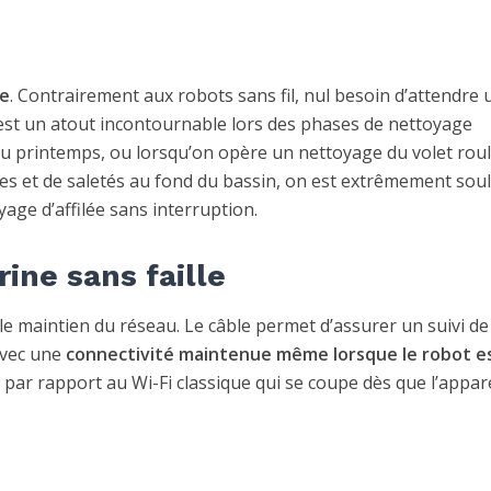
ie
. Contrairement aux robots sans fil, nul besoin d’attendre 
C’est un atout incontournable lors des phases de nettoyage
e au printemps, ou lorsqu’on opère un nettoyage du volet rou
es et de saletés au fond du bassin, on est extrêmement sou
age d’affilée sans interruption.
ine sans faille
le maintien du réseau. Le câble permet d’assurer un suivi de
 avec une
connectivité maintenue même lorsque le robot e
s par rapport au Wi-Fi classique qui se coupe dès que l’appare