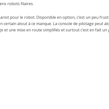
ens robots filaires.
iot pour le robot. Disponible en option, c’est un peu frust
un certain atout à ce manque. La console de pilotage peut al
 et une mise en route simplifiés et surtout c’est en fait un 