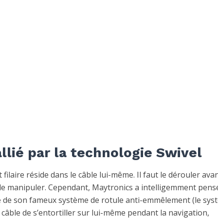
llié par la technologie Swivel
ilaire réside dans le câble lui-même. Il faut le dérouler ava
 et le manipuler. Cependant, Maytronics a intelligemment pens
 de son fameux système de rotule anti-emmêlement (le sys
 câble de s’entortiller sur lui-même pendant la navigation,