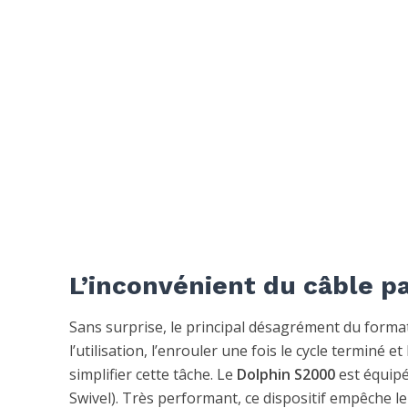
L’inconvénient du câble pa
Sans surprise, le principal désagrément du format f
l’utilisation, l’enrouler une fois le cycle terminé
simplifier cette tâche. Le
Dolphin S2000
est équipé
Swivel). Très performant, ce dispositif empêche le