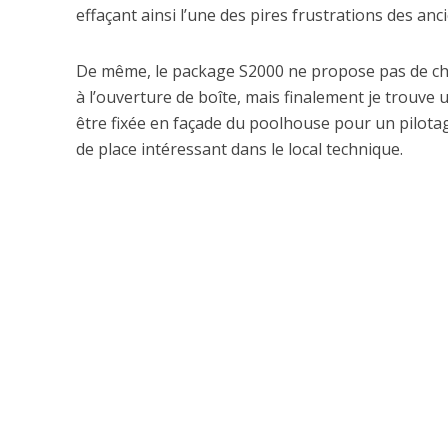
effaçant ainsi l’une des pires frustrations des anci
De même, le package S2000 ne propose pas de char
à l’ouverture de boîte, mais finalement je trouve 
être fixée en façade du poolhouse pour un pilotage
de place intéressant dans le local technique.