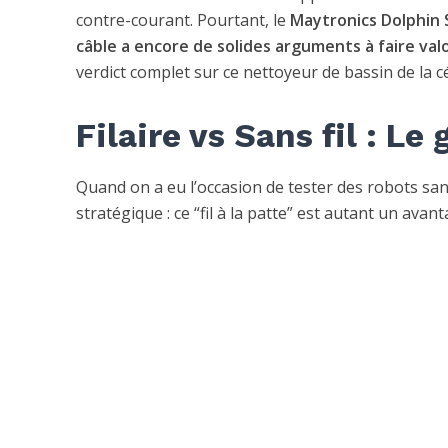
contre-courant. Pourtant, le
Maytronics Dolphin 
câble a encore de solides arguments à faire valo
verdict complet sur ce nettoyeur de bassin de la
Filaire vs Sans fil : L
Quand on a eu l’occasion de tester des robots sans 
stratégique : ce “fil à la patte” est autant un ava