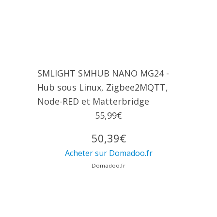
SMLIGHT SMHUB NANO MG24 -
Hub sous Linux, Zigbee2MQTT,
Node-RED et Matterbridge
55,99€
50,39€
Acheter sur Domadoo.fr
Domadoo.fr