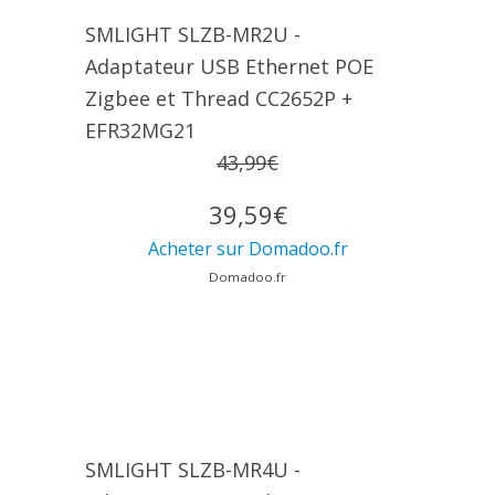
SMLIGHT SLZB-MR2U -
Adaptateur USB Ethernet POE
Zigbee et Thread CC2652P +
EFR32MG21
43,99€
39,59€
Acheter sur Domadoo.fr
Domadoo.fr
SMLIGHT SLZB-MR4U -