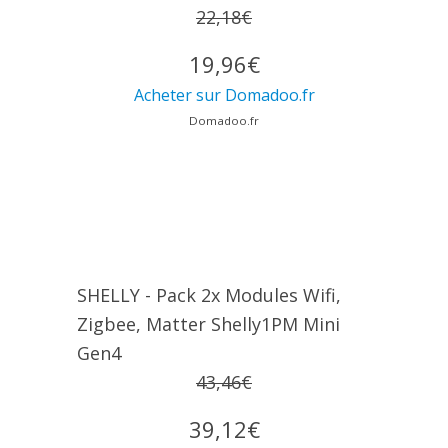
22,18€
19,96€
Acheter sur Domadoo.fr
Domadoo.fr
SHELLY - Pack 2x Modules Wifi,
Zigbee, Matter Shelly1PM Mini
Gen4
43,46€
39,12€