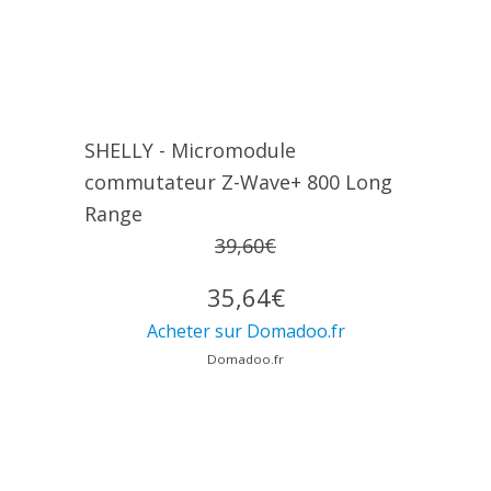
SHELLY - Micromodule
commutateur Z-Wave+ 800 Long
Range
39,60€
35,64€
Acheter sur Domadoo.fr
Domadoo.fr