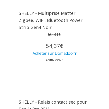
SHELLY - Multiprise Matter,
Zigbee, WIFI, Bluetooth Power
Strip Gen4 Noir
60,41€
54,37€
Acheter sur Domadoo.fr
Domadoo.fr
SHELLY - Relais contact sec pour