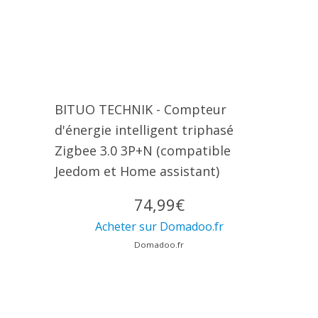
BITUO TECHNIK - Compteur
d'énergie intelligent triphasé
Zigbee 3.0 3P+N (compatible
Jeedom et Home assistant)
74,99€
Acheter sur Domadoo.fr
Domadoo.fr