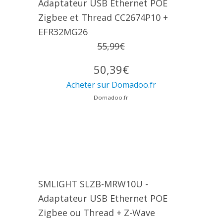
Adaptateur USB Ethernet POE
Zigbee et Thread CC2674P10 +
EFR32MG26
55,99€
50,39€
Acheter sur Domadoo.fr
Domadoo.fr
SMLIGHT SLZB-MRW10U -
Adaptateur USB Ethernet POE
Zigbee ou Thread + Z-Wave