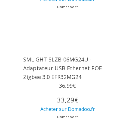
Domadoo.fr
SMLIGHT SLZB-06MG24U -
Adaptateur USB Ethernet POE
Zigbee 3.0 EFR32MG24
36,99€
33,29€
Acheter sur Domadoo.fr
Domadoo.fr