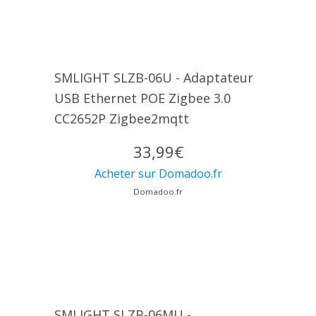
SMLIGHT SLZB-06U - Adaptateur
USB Ethernet POE Zigbee 3.0
CC2652P Zigbee2mqtt
33,99€
Acheter sur Domadoo.fr
Domadoo.fr
SMLIGHT SLZB-06MU -