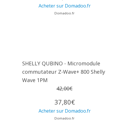
Acheter sur Domadoo.fr
Domadoo.fr
SHELLY QUBINO - Micromodule
commutateur Z-Wave+ 800 Shelly
Wave 1PM
42,00€
37,80€
Acheter sur Domadoo.fr
Domadoo.fr