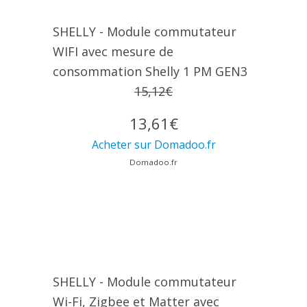
SHELLY - Module commutateur
WIFI avec mesure de
consommation Shelly 1 PM GEN3
15,12€
13,61€
Acheter sur Domadoo.fr
Domadoo.fr
SHELLY - Module commutateur
Wi-Fi, Zigbee et Matter avec