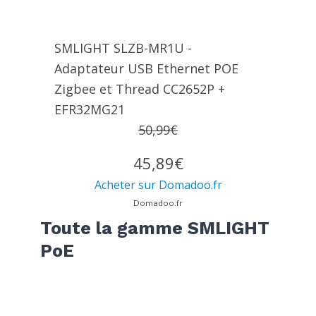
SMLIGHT SLZB-MR1U -
Adaptateur USB Ethernet POE
Zigbee et Thread CC2652P +
EFR32MG21
50,99€
45,89€
Acheter sur Domadoo.fr
Domadoo.fr
Toute la gamme SMLIGHT
PoE