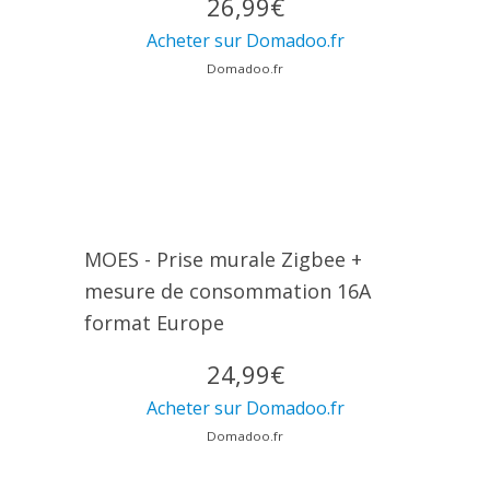
26,99€
Acheter sur Domadoo.fr
Domadoo.fr
MOES - Prise murale Zigbee +
mesure de consommation 16A
format Europe
24,99€
Acheter sur Domadoo.fr
Domadoo.fr