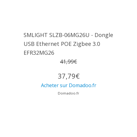
SMLIGHT SLZB-06MG26U - Dongle
USB Ethernet POE Zigbee 3.0
EFR32MG26
41,99€
37,79€
Acheter sur Domadoo.fr
Domadoo.fr