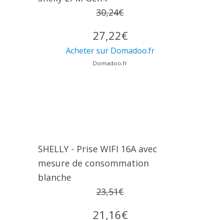
30,24€
27,22€
Acheter sur Domadoo.fr
Domadoo.fr
SHELLY - Prise WIFI 16A avec
mesure de consommation
blanche
23,51€
21,16€