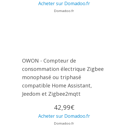
Acheter sur Domadoo.fr
Domadoo.fr
OWON - Compteur de
consommation électrique Zigbee
monophasé ou triphasé
compatible Home Assistant,
Jeedom et Zigbee2mqtt
42,99€
Acheter sur Domadoo.fr
Domadoo.fr