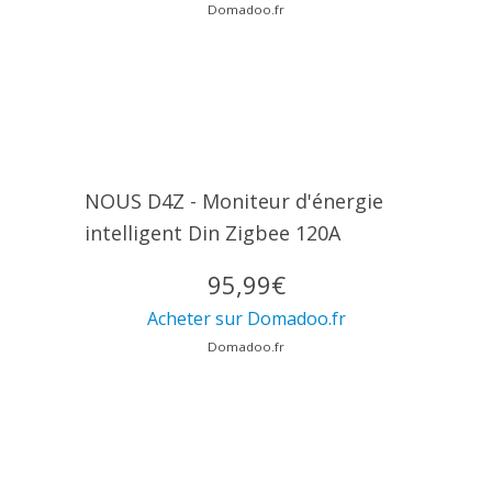
Domadoo.fr
NOUS D4Z - Moniteur d'énergie
intelligent Din Zigbee 120A
95,99€
Acheter sur Domadoo.fr
Domadoo.fr