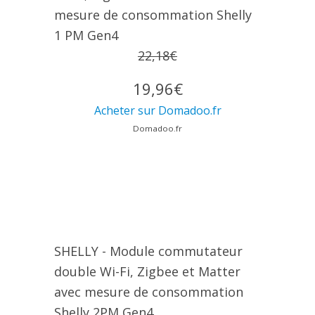
mesure de consommation Shelly
1 PM Gen4
22,18€
19,96€
Acheter sur Domadoo.fr
Domadoo.fr
SHELLY - Module commutateur
double Wi-Fi, Zigbee et Matter
avec mesure de consommation
Shelly 2PM Gen4