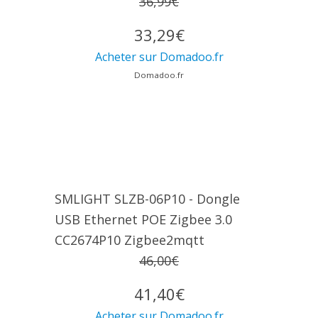
36,99€
33,29€
Acheter sur Domadoo.fr
Domadoo.fr
SMLIGHT SLZB-06P10 - Dongle
USB Ethernet POE Zigbee 3.0
CC2674P10 Zigbee2mqtt
46,00€
41,40€
Acheter sur Domadoo.fr