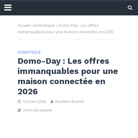
Accueil
»
Domotique
»
Domo-Day : Les offres
immanquables pour une maison connectée en 2026
DOMOTIQUE
Domo-Day : Les offres
immanquables pour une
maison connectée en
2026
12 mars 2026
Aurélien Brunet
3 min de lecture