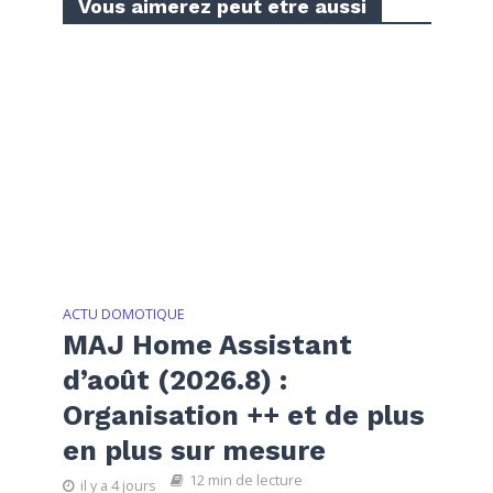
Vous aimerez peut etre aussi
ACTU DOMOTIQUE
MAJ Home Assistant
d’août (2026.8) :
Organisation ++ et de plus
en plus sur mesure
12 min de lecture
il y a 4 jours