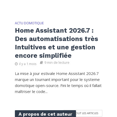
ACTU DOMOTIQUE
Home Assistant 2026.7 :
Des automatisations très
Intuitives et une gestion
encore simplifiée
9 min de lecture
il y a 1 mois
La mise à jour estivale Home Assistant 2026.7
marque un tournant important pour le systeme
domotique open-source. Fini le temps où il fallait
maîtriser le code...
A propos de cet auteur
VOIR TOUT LES ARTICLES