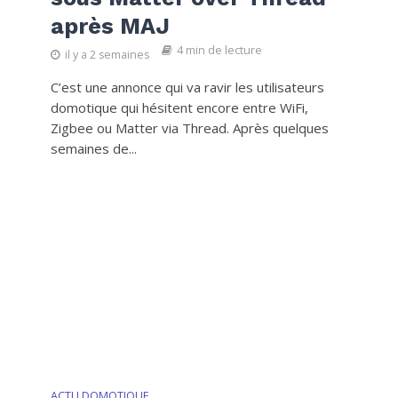
après MAJ
4 min de lecture
il y a 2 semaines
C’est une annonce qui va ravir les utilisateurs
domotique qui hésitent encore entre WiFi,
Zigbee ou Matter via Thread. Après quelques
semaines de...
ACTU DOMOTIQUE