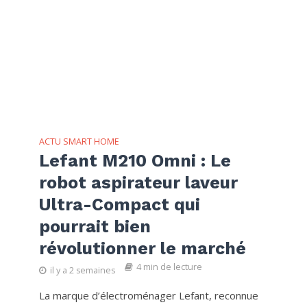
ACTU SMART HOME
Lefant M210 Omni : Le
robot aspirateur laveur
Ultra-Compact qui
pourrait bien
révolutionner le marché
4 min de lecture
il y a 2 semaines
La marque d’électroménager Lefant, reconnue