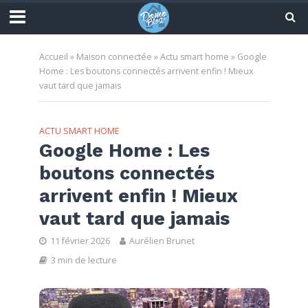
Accueil
»
Maison connectée
»
Actu smart home
»
Google
Home : Les boutons connectés arrivent enfin ! Mieux
vaut tard que jamais
ACTU SMART HOME
Google Home : Les
boutons connectés
arrivent enfin ! Mieux
vaut tard que jamais
11 février 2026
Aurélien Brunet
3 min de lecture