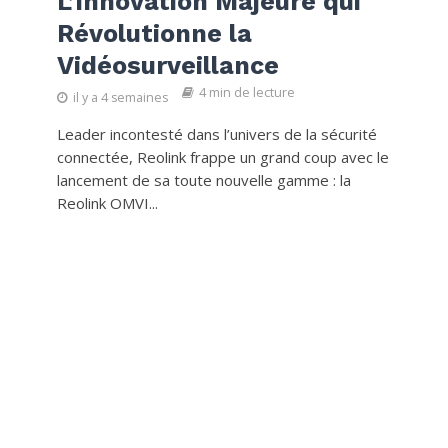
L’Innovation Majeure qui
Révolutionne la
Vidéosurveillance
4 min de lecture
il y a 4 semaines
Leader incontesté dans l’univers de la sécurité
connectée, Reolink frappe un grand coup avec le
lancement de sa toute nouvelle gamme : la
Reolink OMVI...