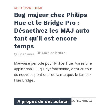
ACTU SMART HOME
Bug majeur chez Philips
Hue et le Bridge Pro :
Désactivez les MAJ auto
tant qu’il est encore
temps
4 min de lecture
il y a 1 mois
Mauvaise période pour Philips Hue. Après une
application iOS qui dysfonctionne, c’est au tour
du nouveau pont star de la marque, le fameux
Hue Bridge...
A propos de cet auteur
VOIR TOUT LES ARTICLES