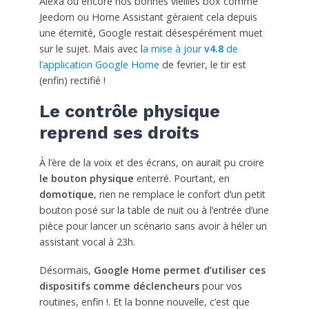
Alexa ou encore nos bonnes vieilles box comme
Jeedom ou Home Assistant géraient cela depuis
une éternité, Google restait désespérément muet
sur le sujet. Mais avec l
a mise à jour
v4.8
de
l’application Google Home
de fevrier, le tir est
(enfin) rectifié !
Le contrôle physique
reprend ses droits
À l’ère de la voix et des écrans, on aurait pu croire
le bouton physique
enterré. Pourtant, en
domotique
, rien ne remplace le confort d’un petit
bouton posé sur la table de nuit ou à l’entrée d’une
pièce pour lancer un scénario sans avoir à héler un
assistant vocal à 23h.
Désormais,
Google Home permet d’utiliser ces
dispositifs comme déclencheurs
pour vos
routines, enfin !. Et la bonne nouvelle, c’est que