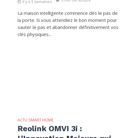
3 min de lecture
il y a 3 semaines
La maison intelligente commence dès le pas de
la porte. Si vous attendiez le bon moment pour
sauter le pas et abandonner définitivement vos
clés physiques...
ACTU SMART HOME
Reolink OMVI 3i :