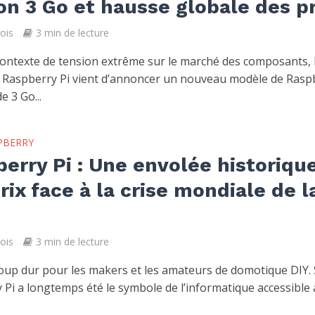
on 3 Go et hausse globale des pr
mois
3 min de lecture
ontexte de tension extrême sur le marché des composants, 
 Raspberry Pi vient d’annoncer un nouveau modèle de Rasp
e 3 Go...
PBERRY
erry Pi : Une envolée historiqu
rix face à la crise mondiale de l
mois
3 min de lecture
coup dur pour les makers et les amateurs de domotique DIY. S
 Pi a longtemps été le symbole de l’informatique accessible 