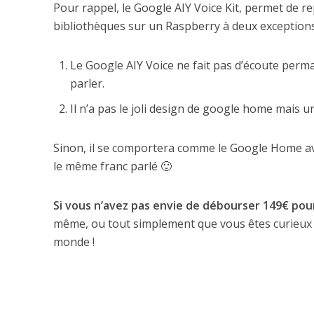
Pour rappel, le Google AIY Voice Kit, permet de 
bibliothèques sur un Raspberry à deux exceptions
Le Google AIY Voice ne fait pas d’écoute perma
parler.
Il n’a pas le joli design de google home mais un
Sinon, il se comportera comme le Google Home av
le même franc parlé 🙂
Si vous n’avez pas envie de débourser 149€ po
même, ou tout simplement que vous êtes curieux et
monde !