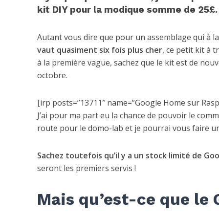
kit DIY pour la modique somme de 25£.
Autant vous dire que pour un assemblage qui à la 
vaut quasiment six fois plus cher
, ce petit kit à
à la première vague, sachez que le kit est de no
octobre.
[irp posts=”13711″ name=”Google Home sur Raspber
J’ai pour ma part eu la chance de pouvoir le comma
route pour le domo-lab et je pourrai vous faire u
Sachez toutefois qu’il y a un stock limité de Goo
seront les premiers servis !
Mais qu’est-ce que le 