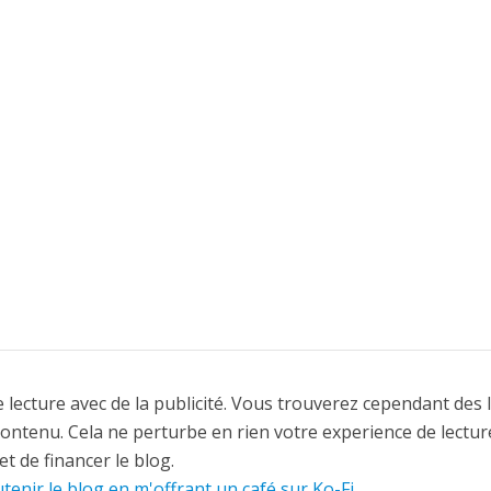
 lecture avec de la publicité. Vous trouverez cependant des 
contenu. Cela ne perturbe en rien votre experience de lectur
t de financer le blog.
tenir le blog en m'offrant un café sur Ko-Fi
.