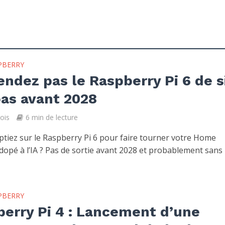
PBERRY
endez pas le Raspberry Pi 6 de s
pas avant 2028
mois
6 min de lecture
tiez sur le Raspberry Pi 6 pour faire tourner votre Home
 dopé à l’IA ? Pas de sortie avant 2028 et probablement sans
PBERRY
erry Pi 4 : Lancement d’une