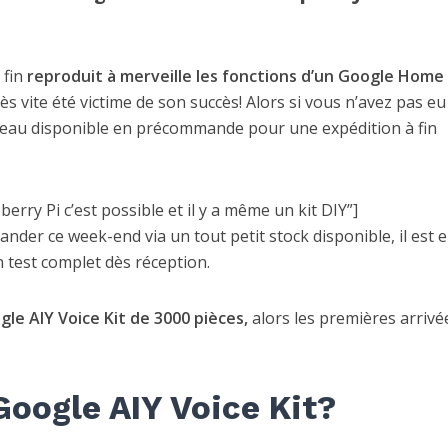
fin
reproduit à merveille les fonctions d’un Google Home 
 très vite été victime de son succès! Alors si vous n’avez pas eu
uveau disponible en précommande pour une expédition à fin
ry Pi c’est possible et il y a même un kit DIY”]
nder ce week-end via un tout petit stock disponible, il est 
n test complet dès réception.
gle AIY Voice Kit de 3000 pièces,
alors les premières arrivé
Google AIY Voice Kit?