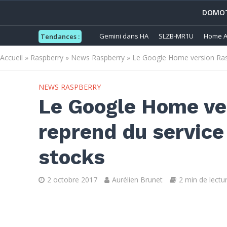
DOMOT
Gemini dans HA
SLZB-MR1U
Home A
Tendances :
Accueil
»
Raspberry
»
News Raspberry
»
Le Google Home version Ras
NEWS RASPBERRY
Le Google Home ve
reprend du service
stocks
2 octobre 2017
Aurélien Brunet
2 min de lectu