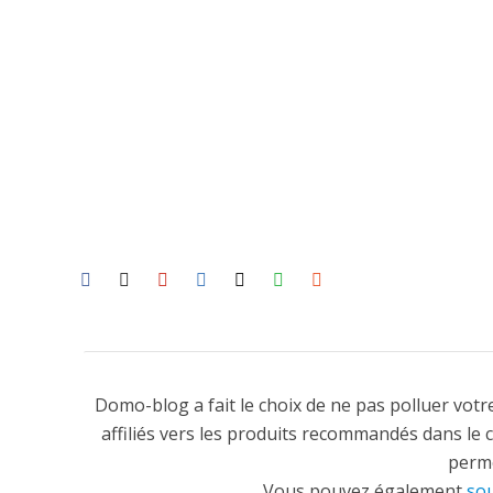
Domo-blog a fait le choix de ne pas polluer votre
affiliés vers les produits recommandés dans le 
perme
Vous pouvez également
sou