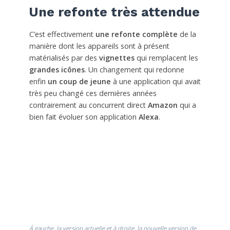
Une refonte très attendue
C’est effectivement
une refonte complète
de la
manière dont les appareils sont à présent
matérialisés par des
vignettes
qui remplacent les
grandes icônes
. Un changement qui redonne
enfin
un coup de jeune
à une application qui avait
très peu changé ces dernières années
contrairement au concurrent direct
Amazon
qui a
bien fait évoluer son application
Alexa
.
À gauche, la version actuelle et à droite, la nouvelle version de