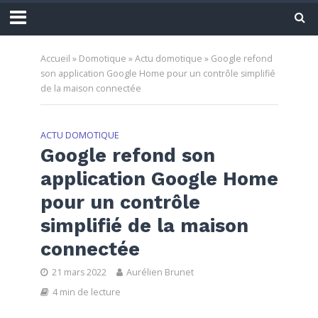
Accueil
»
Domotique
»
Actu domotique
»
Google refond
son application Google Home pour un contrôle simplifié
de la maison connectée
ACTU DOMOTIQUE
Google refond son
application Google Home
pour un contrôle
simplifié de la maison
connectée
21 mars 2022
Aurélien Brunet
4 min de lecture