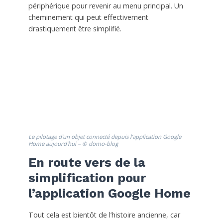
périphérique pour revenir au menu principal. Un
cheminement qui peut effectivement
drastiquement être simplifié.
Le pilotage d’un objet connecté depuis l’application Google
Home aujourd’hui – © domo-blog
En route vers de la
simplification pour
l’application Google Home
Tout cela est bientôt de l’histoire ancienne, car