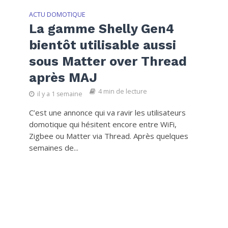
ACTU DOMOTIQUE
La gamme Shelly Gen4
bientôt utilisable aussi
sous Matter over Thread
après MAJ
4 min de lecture
il y a 1 semaine
C’est une annonce qui va ravir les utilisateurs
domotique qui hésitent encore entre WiFi,
Zigbee ou Matter via Thread. Après quelques
semaines de...