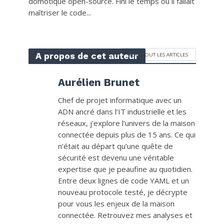
domotique open-source. Fini le temps où il fallait
maîtriser le code...
A propos de cet auteur
VOIR TOUT LES ARTICLES
Aurélien Brunet
Chef de projet informatique avec un
ADN ancré dans l’IT industrielle et les
réseaux, j'explore l'univers de la maison
connectée depuis plus de 15 ans. Ce qui
n’était au départ qu’une quête de
sécurité est devenu une véritable
expertise que je peaufine au quotidien.
Entre deux lignes de code YAML et un
nouveau protocole testé, je décrypte
pour vous les enjeux de la maison
connectée. Retrouvez mes analyses et