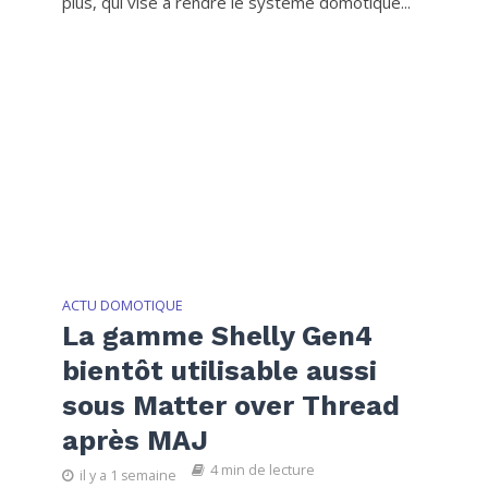
plus, qui vise à rendre le système domotique...
ACTU DOMOTIQUE
La gamme Shelly Gen4
bientôt utilisable aussi
sous Matter over Thread
après MAJ
4 min de lecture
il y a 1 semaine