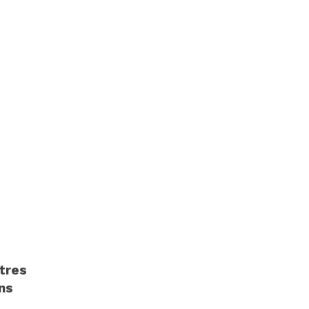
tres
ns