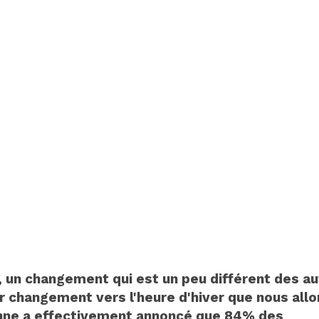
un changement qui est un peu différent des au
r changement vers l'heure d'hiver que nous allo
enne a effectivement annoncé que 84% des