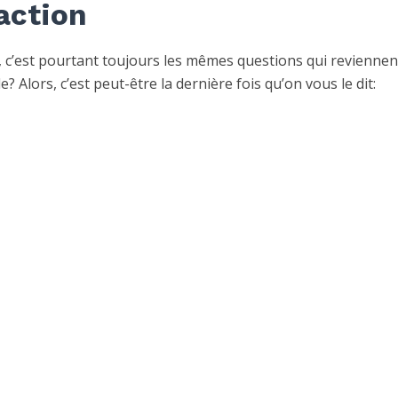
daction
, c’est pourtant toujours les mêmes questions qui reviennen
 Alors, c’est peut-être la dernière fois qu’on vous le dit: