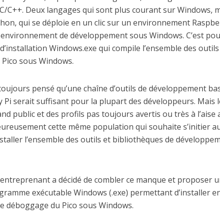
 C/C++. Deux langages qui sont plus courant sur Windows, 
hon, qui se déploie en un clic sur un environnement Raspbe
ême environnement de développement sous Windows. C’est po
installation Windows.exe qui compile l’ensemble des outils
 Pico sous Windows.
a toujours pensé qu’une chaîne d’outils de développement ba
 Pi serait suffisant pour la plupart des développeurs. Mais l
 public et des profils pas toujours avertis ou très à l’aise 
eureusement cette même population qui souhaite s’initier a
staller l’ensemble des outils et bibliothèques de développe
 entreprenant a décidé de combler ce manque et proposer u
ogramme exécutable Windows (.exe) permettant d’installer e
 de déboggage du Pico sous Windows.