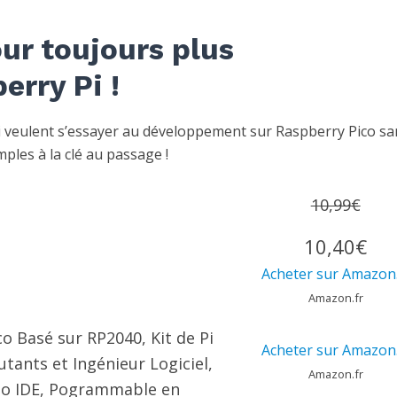
ur toujours plus
erry Pi !
i veulent s’essayer au développement sur Raspberry Pico sa
ples à la clé au passage !
10,99€
10,40€
Acheter sur Amazon.
Amazon.fr
o Basé sur RP2040, Kit de Pi
Acheter sur Amazon.
ants et Ingénieur Logiciel,
Amazon.fr
no IDE, Pogrammable en