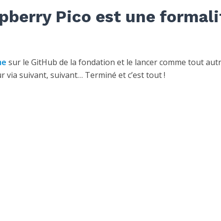
spberry Pico est une formali
me
sur le GitHub de la fondation et le lancer comme tout aut
r via suivant, suivant… Terminé et c’est tout !