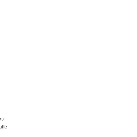
ou
allé