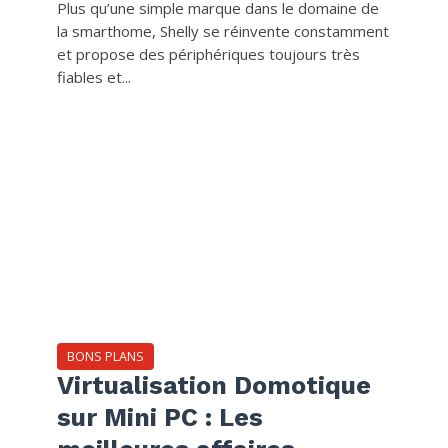
Plus qu’une simple marque dans le domaine de
la smarthome, Shelly se réinvente constamment
et propose des périphériques toujours très
fiables et...
BONS PLANS
Virtualisation Domotique
sur Mini PC : Les