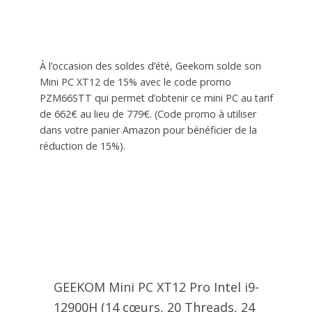
À l’occasion des soldes d’été, Geekom solde son
Mini PC XT12 de 15% avec le code promo
PZM66STT qui permet d’obtenir ce mini PC au tarif
de 662€ au lieu de 779€. (Code promo à utiliser
dans votre panier Amazon pour bénéficier de la
réduction de 15%).
GEEKOM Mini PC XT12 Pro Intel i9-
12900H (14 cœurs, 20 Threads, 24