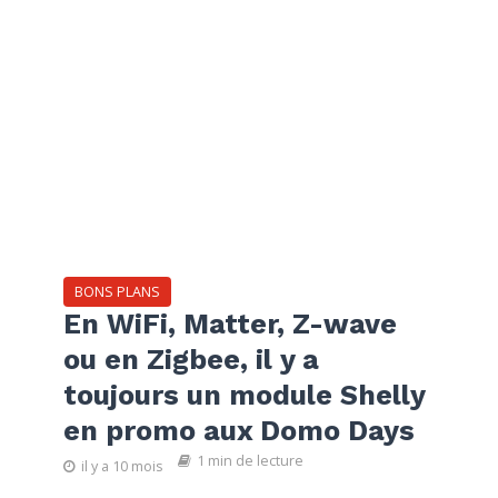
BONS PLANS
En WiFi, Matter, Z-wave
ou en Zigbee, il y a
toujours un module Shelly
en promo aux Domo Days
1 min de lecture
il y a 10 mois