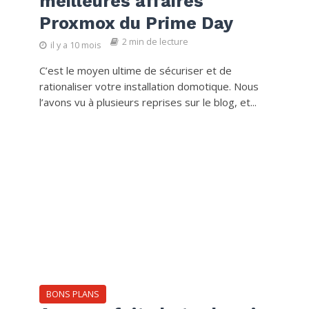
meilleures affaires
Proxmox du Prime Day
2 min de lecture
il y a 10 mois
C’est le moyen ultime de sécuriser et de
rationaliser votre installation domotique. Nous
l’avons vu à plusieurs reprises sur le blog, et...
BONS PLANS