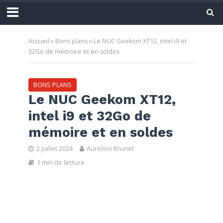
Accueil
»
Bons plans
»
Le NUC Geekom XT12, intel i9 et
32Go de mémoire et en soldes
BONS PLANS
Le NUC Geekom XT12,
intel i9 et 32Go de
mémoire et en soldes
2 juillet 2024
Aurélien Brunet
1 min de lecture