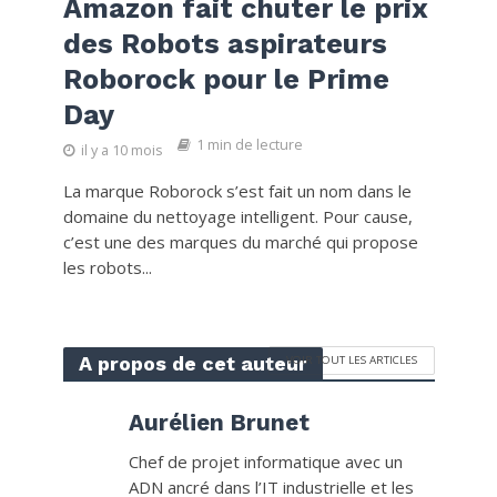
Amazon fait chuter le prix
des Robots aspirateurs
Roborock pour le Prime
Day
1 min de lecture
il y a 10 mois
La marque Roborock s’est fait un nom dans le
domaine du nettoyage intelligent. Pour cause,
c’est une des marques du marché qui propose
les robots...
A propos de cet auteur
VOIR TOUT LES ARTICLES
Aurélien Brunet
Chef de projet informatique avec un
ADN ancré dans l’IT industrielle et les