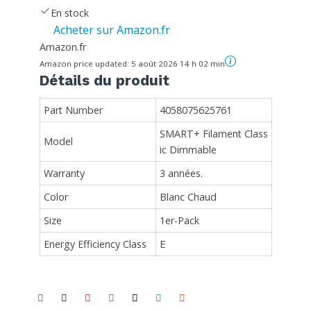
En stock
Acheter sur Amazon.fr
Amazon.fr
Amazon price updated:
5 août 2026 14 h 02 min
Détails du produit
Part Number
4058075625761
SMART+ Filament Class
Model
ic Dimmable
Warranty
3 années.
Color
Blanc Chaud
Size
1er-Pack
Energy Efficiency Class
E