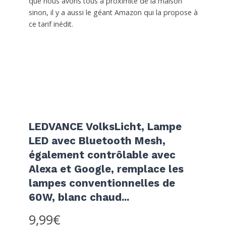
que nous avons tous à proximité de la maison
sinon, il y a aussi le géant Amazon qui la propose à
ce tarif inédit.
LEDVANCE VolksLicht, Lampe
LED avec Bluetooth Mesh,
également contrôlable avec
Alexa et Google, remplace les
lampes conventionnelles de
60W, blanc chaud...
9,99€