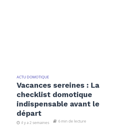
ACTU DOMOTIQUE
Vacances sereines : La
checklist domotique
indispensable avant le
départ
6 min de lecture
il y a 2 semaines