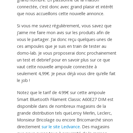
connectée, c’est donc avec grand plaisir et intérêt
que nous accueillons cette nouvelle annonce.
Si vous me suivez régulièrement, vous savez que
j’aime me faire mon avis sur les produits afin de
vous le partager. J’ai donc reçu quelques-unes de
ces ampoules que je suis en train de tester au
domo-lab. Je vous proposerai donc prochainement
un test et debrief pour en savoir plus sur ce que
vaut cette nouvelle ampoule connectée à
seulement 4,99€. Je peux déjà vous dire qu’elle fait
le job !
Notez que le tarif de 4.99€ sur cette ampoule
Smart Bluetooth Filament Classic A60E27 DIM est
disponible dans de nombreux magasins de la
grande distribution tels queLeroy Merlin, Leclerc,
Monsieur Bricolage ou encore Bricomarché sinon
directement
sur le site Ledvance
. Des magasins