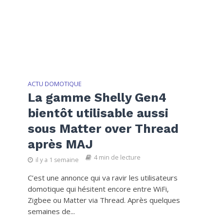
ACTU DOMOTIQUE
La gamme Shelly Gen4
bientôt utilisable aussi
sous Matter over Thread
après MAJ
4 min de lecture
il y a 1 semaine
C’est une annonce qui va ravir les utilisateurs
domotique qui hésitent encore entre WiFi,
Zigbee ou Matter via Thread. Après quelques
semaines de...