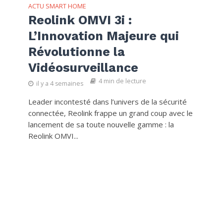
ACTU SMART HOME
Reolink OMVI 3i :
L’Innovation Majeure qui
Révolutionne la
Vidéosurveillance
4 min de lecture
il y a 4 semaines
Leader incontesté dans l’univers de la sécurité
connectée, Reolink frappe un grand coup avec le
lancement de sa toute nouvelle gamme : la
Reolink OMVI...