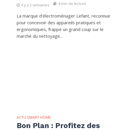
4 min de lecture
il y a 2 semaines
La marque d’électroménager Lefant, reconnue
pour concevoir des appareils pratiques et
ergonomiques, frappe un grand coup sur le
marché du nettoyage...
ACTU SMART HOME
Bon Plan : Profitez des