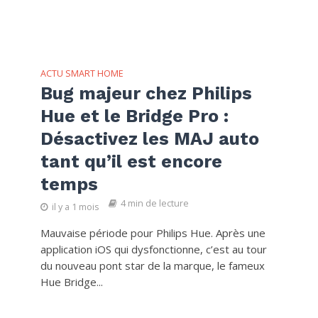
ACTU SMART HOME
Bug majeur chez Philips
Hue et le Bridge Pro :
Désactivez les MAJ auto
tant qu’il est encore
temps
4 min de lecture
il y a 1 mois
Mauvaise période pour Philips Hue. Après une
application iOS qui dysfonctionne, c’est au tour
du nouveau pont star de la marque, le fameux
Hue Bridge...