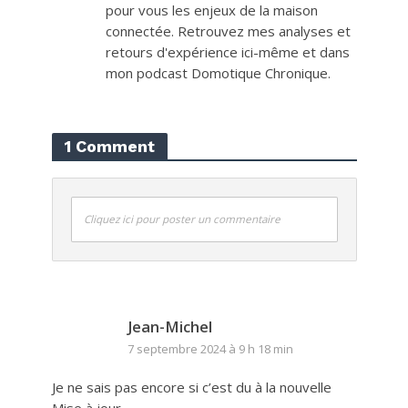
pour vous les enjeux de la maison
connectée. Retrouvez mes analyses et
retours d'expérience ici-même et dans
mon podcast Domotique Chronique.
1 Comment
Cliquez ici pour poster un commentaire
Jean-Michel
7 septembre 2024 à 9 h 18 min
Je ne sais pas encore si c’est du à la nouvelle
Mise à jour.