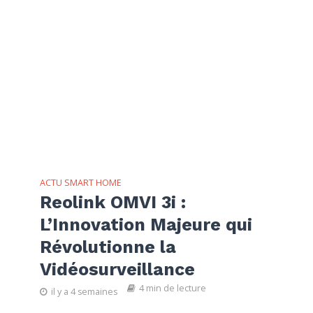
ACTU SMART HOME
Reolink OMVI 3i :
L’Innovation Majeure qui
Révolutionne la
Vidéosurveillance
4 min de lecture
il y a 4 semaines