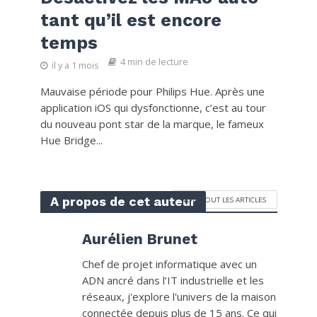
tant qu’il est encore
temps
4 min de lecture
il y a 1 mois
Mauvaise période pour Philips Hue. Après une
application iOS qui dysfonctionne, c’est au tour
du nouveau pont star de la marque, le fameux
Hue Bridge...
A propos de cet auteur
VOIR TOUT LES ARTICLES
Aurélien Brunet
Chef de projet informatique avec un
ADN ancré dans l’IT industrielle et les
réseaux, j'explore l'univers de la maison
connectée depuis plus de 15 ans. Ce qui