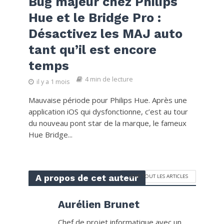
Bug majeur chez Philips
Hue et le Bridge Pro :
Désactivez les MAJ auto
tant qu’il est encore
temps
4 min de lecture
il y a 1 mois
Mauvaise période pour Philips Hue. Après une
application iOS qui dysfonctionne, c’est au tour
du nouveau pont star de la marque, le fameux
Hue Bridge...
A propos de cet auteur
VOIR TOUT LES ARTICLES
Aurélien Brunet
Chef de projet informatique avec un