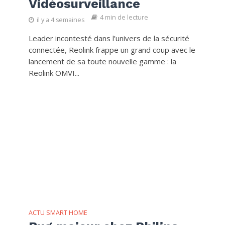
Vidéosurveillance
4 min de lecture
il y a 4 semaines
Leader incontesté dans l’univers de la sécurité
connectée, Reolink frappe un grand coup avec le
lancement de sa toute nouvelle gamme : la
Reolink OMVI...
ACTU SMART HOME