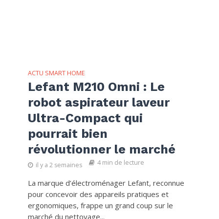
ACTU SMART HOME
Lefant M210 Omni : Le
robot aspirateur laveur
Ultra-Compact qui
pourrait bien
révolutionner le marché
4 min de lecture
il y a 2 semaines
La marque d’électroménager Lefant, reconnue
pour concevoir des appareils pratiques et
ergonomiques, frappe un grand coup sur le
marché du nettoyage...