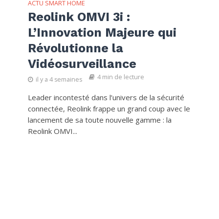
ACTU SMART HOME
Reolink OMVI 3i :
L’Innovation Majeure qui
Révolutionne la
Vidéosurveillance
4 min de lecture
il y a 4 semaines
Leader incontesté dans l’univers de la sécurité
connectée, Reolink frappe un grand coup avec le
lancement de sa toute nouvelle gamme : la
Reolink OMVI...