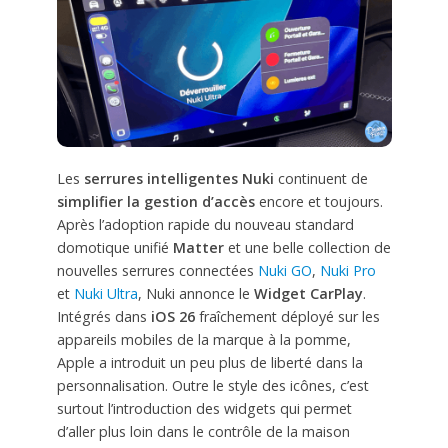
Les
serrures intelligentes Nuki
continuent de
simplifier la gestion d’accès
encore et toujours.
Après l’adoption rapide du nouveau standard
domotique unifié
Matter
et une belle collection de
nouvelles serrures connectées
Nuki GO
,
Nuki Pro
et
Nuki Ultra
, Nuki annonce le
Widget CarPlay
.
Intégrés dans
iOS 26
fraîchement déployé sur les
appareils mobiles de la marque à la pomme,
Apple a introduit un peu plus de liberté dans la
personnalisation. Outre le style des icônes, c’est
surtout l’introduction des widgets qui permet
d’aller plus loin dans le contrôle de la maison