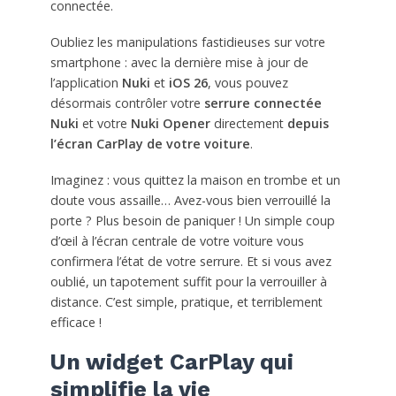
connectée.
Oubliez les manipulations fastidieuses sur votre
smartphone : avec la dernière mise à jour de
l’application
Nuki
et
iOS 26
, vous pouvez
désormais contrôler votre
serrure connectée
Nuki
et votre
Nuki Opener
directement
depuis
l’écran CarPlay de votre voiture
.
Imaginez : vous quittez la maison en trombe et un
doute vous assaille… Avez-vous bien verrouillé la
porte ? Plus besoin de paniquer ! Un simple coup
d’œil à l’écran centrale de votre voiture vous
confirmera l’état de votre serrure. Et si vous avez
oublié, un tapotement suffit pour la verrouiller à
distance. C’est simple, pratique, et terriblement
efficace !
Un widget CarPlay qui
simplifie la vie