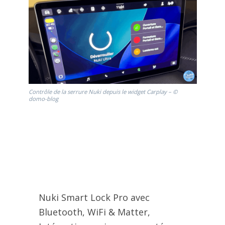
Contrôle de la serrure Nuki depuis le widget Carplay – ©
domo-blog
Nuki Smart Lock Pro avec
Bluetooth, WiFi & Matter,