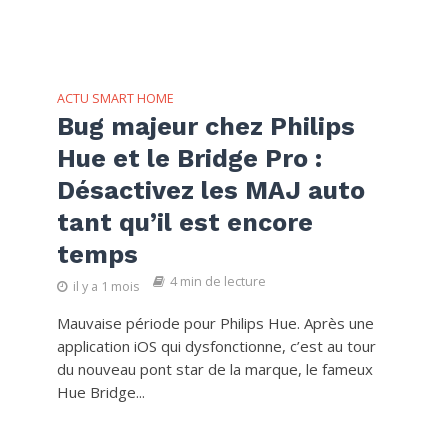
ACTU SMART HOME
Bug majeur chez Philips
Hue et le Bridge Pro :
Désactivez les MAJ auto
tant qu’il est encore
temps
4 min de lecture
il y a 1 mois
Mauvaise période pour Philips Hue. Après une
application iOS qui dysfonctionne, c’est au tour
du nouveau pont star de la marque, le fameux
Hue Bridge...