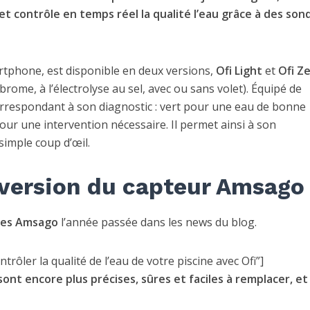
 et contrôle en temps réel la qualité l’eau grâce à des son
rtphone, est disponible en deux versions,
Ofi
Light
et
Ofi
Ze
brome, à l’électrolyse au sel, avec ou sans volet). Équipé de
rrespondant à son diagnostic : vert pour une eau de bonne
our une intervention nécessaire. Il permet ainsi à son
 simple coup d’œil.
 version du capteur Amsago
ées Amsago
l’année passée dans les news du blog.
ler la qualité de l’eau de votre piscine avec Ofi”]
t encore plus précises, sûres et faciles à remplacer, et 