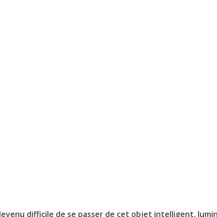
t devenu difficile de se passer de cet objet intelligent, lum