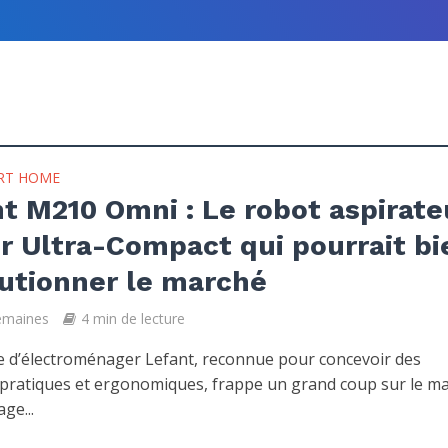
RT HOME
t M210 Omni : Le robot aspirate
r Ultra-Compact qui pourrait bi
utionner le marché
semaines
4 min de lecture
 d’électroménager Lefant, reconnue pour concevoir des
 pratiques et ergonomiques, frappe un grand coup sur le m
ge...