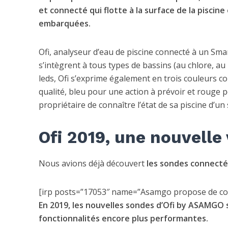
et connecté qui flotte à la surface de la piscine
embarquées.
Ofi
, analyseur d’eau de piscine connecté à un Sma
s’intègrent à tous types de bassins (au chlore, au 
leds,
Ofi
s’exprime également en trois couleurs co
qualité, bleu pour une action à prévoir et rouge p
propriétaire de connaître l’état de sa piscine d’un
Ofi 2019, une nouvelle
Nous avions déjà découvert
les sondes connect
[irp posts=”17053″ name=”Asamgo propose de contrô
En 2019, les nouvelles sondes d’
Ofi
by ASAMGO son
fonctionnalités encore plus performantes.