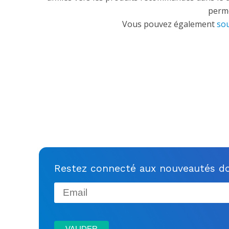
perme
Vous pouvez également
sou
Restez connecté aux nouveautés do