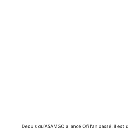
Depuis qu’ASAMGO a lancé
Ofi l’an passé
, il es