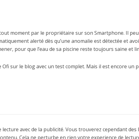
tout moment par le propriétaire sur son Smartphone. Il peu
omatiquement alerté dès qu’une anomalie est détectée et avoi
mener, pour que l’eau de sa piscine reste toujours saine et li
Ofi sur le blog avec un test complet. Mais il est encore un 
 lecture avec de la publicité. Vous trouverez cependant des 
contenu. Cela ne perturbe en rien votre experience de lectur