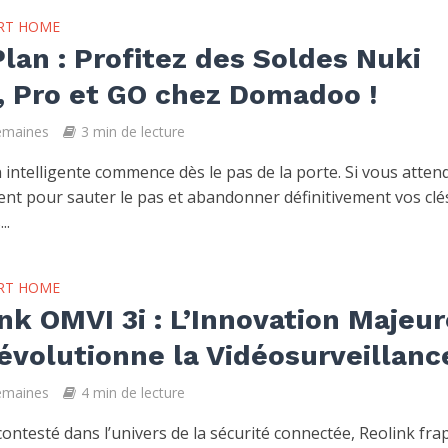
RT HOME
lan : Profitez des Soldes Nuki
, Pro et GO chez Domadoo !
semaines
3 min de lecture
intelligente commence dès le pas de la porte. Si vous attend
t pour sauter le pas et abandonner définitivement vos clé
..
RT HOME
nk OMVI 3i : L’Innovation Majeur
évolutionne la Vidéosurveillanc
semaines
4 min de lecture
ontesté dans l’univers de la sécurité connectée, Reolink fra