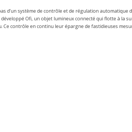
pas d’un système de contrôle et de régulation automatique 
 a développé
Ofi
, un objet lumineux connecté qui flotte à la su
eau. Ce contrôle en continu leur épargne de fastidieuses mesu