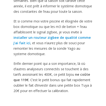
semaines. Bien que la saison soit tardive cette
année, il est prêt à informer le système domotique
des constantes de l’eau pour toute la saison.
Et si comme moi votre piscine et éloignée de votre
box domotique ou que les m3 de beton + l’eau
affaiblissent le signal zigbee, je vous invite à
installer un routeur zigbee de qualité comme
j’ai fait ici
, et vous n’aurez plus de souci pour
remonter les mesures de la sonde Yago au
systeme domotique.
Enfin dernier point qui a son importance, là où
d’autres analyseurs connectés se touchent à des
tarifs avoisinant les 400€, ce petit bijou
ne coûte
que 119€
. C’est le petit bonus qui fait rapidement
oublier le fait d’investir dans une petite box Tuya à
20€ pour en effectuer la calibration.