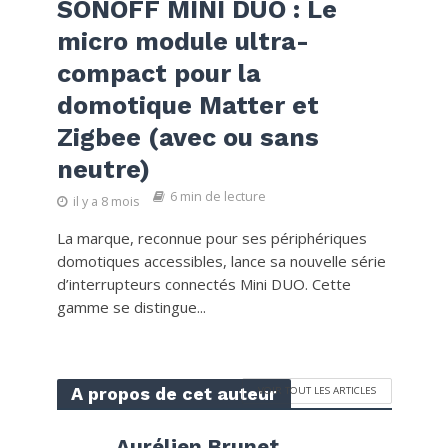
SONOFF MINI DUO : Le
micro module ultra-
compact pour la
domotique Matter et
Zigbee (avec ou sans
neutre)
6 min de lecture
il y a 8 mois
La marque, reconnue pour ses périphériques
domotiques accessibles, lance sa nouvelle série
d’interrupteurs connectés Mini DUO. Cette
gamme se distingue...
A propos de cet auteur
VOIR TOUT LES ARTICLES
Aurélien Brunet