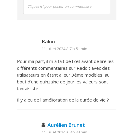
Cliquez ici pour poster un commentaire
Baloo
11 juillet 2024 à 7 h 51 min
Pour ma part, il m a fait de l œil avant de lire les
différents commentaires sur Reddit avec des
utilisateurs en étant à leur 3ème modèles, au
bout d’une quinzaine de jour les valeurs sont
fantaisiste.
Il y a eu de l amélioration de la durée de vie ?
Aurélien Brunet
11 juillet 2024 à 8 h 34 min