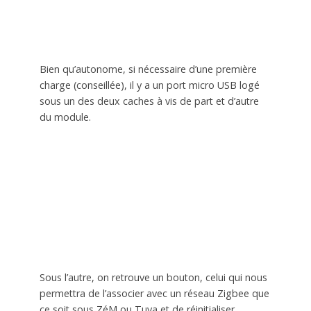
Bien qu’autonome, si nécessaire d’une première
charge (conseillée), il y a un port micro USB logé
sous un des deux caches à vis de part et d’autre
du module.
Sous l’autre, on retrouve un bouton, celui qui nous
permettra de l’associer avec un réseau Zigbee que
ce soit sous ZéM ou Tuya et de réinitialiser