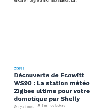
encore intégré à mon installation. La...
ZIGBEE
Découverte de Ecowitt
WS90 : La station météo
Zigbee ultime pour votre
domotique par Shelly
8 min de lecture
il y a 3 mois