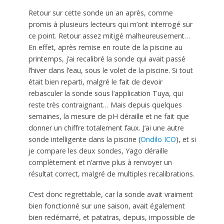
Retour sur cette sonde un an après, comme
promis à plusieurs lecteurs qui m’ont interrogé sur
ce point. Retour assez mitigé malheureusement…
En effet, après remise en route de la piscine au
printemps, j’ai recalibré la sonde qui avait passé
l’hiver dans l’eau, sous le volet de la piscine. Si tout
était bien reparti, malgré le fait de devoir
rebasculer la sonde sous l’application Tuya, qui
reste très contraignant… Mais depuis quelques
semaines, la mesure de pH déraille et ne fait que
donner un chiffre totalement faux. J’ai une autre
sonde intelligente dans la piscine (
Ondilo ICO
), et si
je compare les deux sondes, Yago déraille
complètement et n’arrive plus à renvoyer un
résultat correct, malgré de multiples recalibrations.
C’est donc regrettable, car la sonde avait vraiment
bien fonctionné sur une saison, avait également
bien redémarré, et patatras, depuis, impossible de