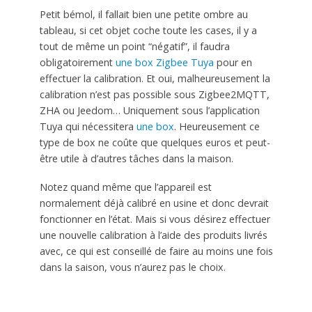
Petit bémol, il fallait bien une petite ombre au
tableau, si cet objet coche toute les cases, il y a
tout de même un point “négatif”, il faudra
obligatoirement
une box Zigbee Tuya
pour en
effectuer la calibration. Et oui, malheureusement la
calibration n’est pas possible sous Zigbee2MQTT,
ZHA ou Jeedom… Uniquement sous l’application
Tuya qui nécessitera
une box
. Heureusement ce
type de box ne coûte que quelques euros et peut-
être utile à d’autres tâches dans la maison.
Notez quand même que l’appareil est
normalement déjà calibré en usine et donc devrait
fonctionner en l’état. Mais si vous désirez effectuer
une nouvelle calibration à l’aide des produits livrés
avec, ce qui est conseillé de faire au moins une fois
dans la saison, vous n’aurez pas le choix.