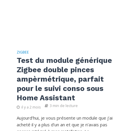
ZIGBEE
Test du module générique
Zigbee double pinces
ampèrmétrique, parfait
pour le suivi conso sous
Home Assistant
3 min de lecture
il y a 2 mois
Aujourd’hui, je vous présente un module que j’ai
acheté il y a plus d’un an et que je n’avais pas