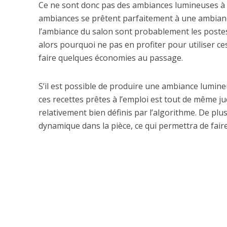
Ce ne sont donc pas des ambiances lumineuses à ut
ambiances se prêtent parfaitement à une ambiance
l’ambiance du salon sont probablement les postes 
alors pourquoi ne pas en profiter pour utiliser c
faire quelques économies au passage.
S’il est possible de produire une ambiance lumine
ces recettes prêtes à l’emploi est tout de même ju
relativement bien définis par l’algorithme. De plu
dynamique dans la pièce, ce qui permettra de fai