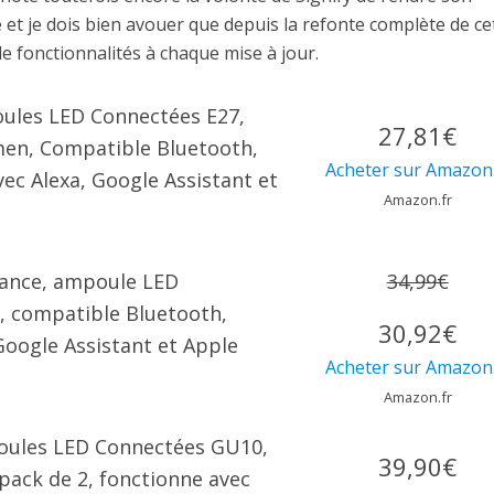
e et je dois bien avouer que depuis la refonte complète de ce
de fonctionnalités à chaque mise à jour.
ules LED Connectées E27,
27,81€
men, Compatible Bluetooth,
Acheter sur Amazon.
vec Alexa, Google Assistant et
Amazon.fr
iance, ampoule LED
34,99€
, compatible Bluetooth,
30,92€
Google Assistant et Apple
Acheter sur Amazon.
Amazon.fr
oules LED Connectées GU10,
39,90€
pack de 2, fonctionne avec