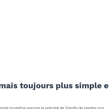
mais toujours plus simple e
ote toutefois encore la volonté de Signify de rendre son