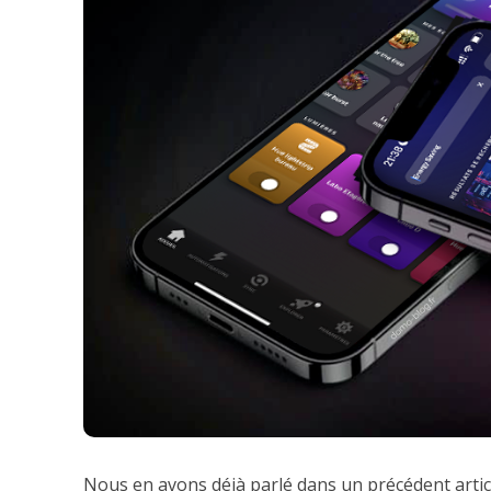
Nous en avons déjà parlé dans un précédent article