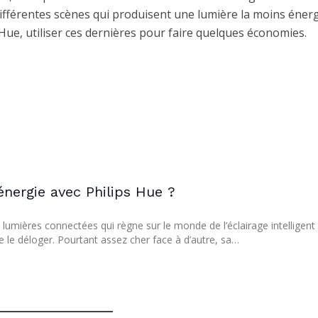
ifférentes scènes qui produisent une lumière la moins éner
Hue, utiliser ces dernières pour faire quelques économies.
ergie avec Philips Hue ?
umières connectées qui règne sur le monde de l’éclairage intelligent
 le déloger. Pourtant assez cher face à d’autre, sa…