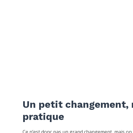
Un petit changement, 
pratique
Ce n’est donc pas un grand changement, mais on n