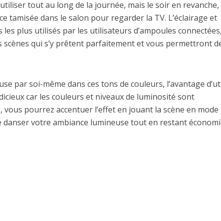
iliser tout au long de la journée, mais le soir en revanche,
 tamisée dans le salon pour regarder la TV. L’éclairage et
les plus utilisés par les utilisateurs d’ampoules connectées
es scènes qui s’y prêtent parfaitement et vous permettront d
use par soi-même dans ces tons de couleurs, l’avantage d’uti
dicieux car les couleurs et niveaux de luminosité sont
s, vous pourrez accentuer l’effet en jouant la scène en mode
re danser votre ambiance lumineuse tout en restant économi