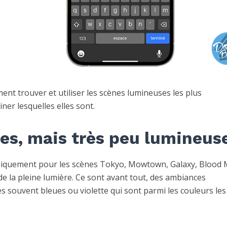
ment trouver et utiliser les scènes lumineuses les plus
ner lesquelles elles sont.
s, mais très peu lumineus
iquement pour les scènes Tokyo, Mowtown, Galaxy, Blood
de la pleine lumière. Ce sont avant tout, des ambiances
s souvent bleues ou violette qui sont parmi les couleurs les