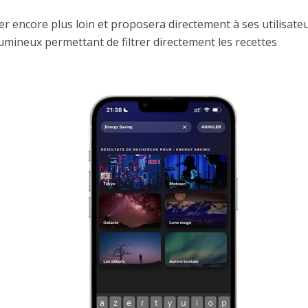
ler encore plus loin et proposera directement à ses utilisate
mineux permettant de filtrer directement les recettes