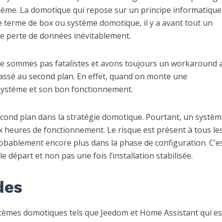
stème. La domotique qui repose sur un principe informatique
ce terme de box ou système domotique, il y a avant tout un
 de perte de données inévitablement.
ne sommes pas fatalistes et avons toujours un workaround a
passé au second plan. En effet, quand on monte une
u système et son bon fonctionnement.
cond plan dans la stratégie domotique. Pourtant, un systèm
 heures de fonctionnement. Le risque est présent à tous le
 probablement encore plus dans la phase de configuration. C’e
 départ et non pas une fois l’installation stabilisée.
des
stèmes domotiques tels que Jeedom et Home Assistant qui es