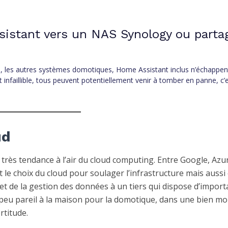
stant vers un NAS Synology ou parta
, les autres systèmes domotiques, Home Assistant inclus n’échappen
infaillible, tous peuvent potentiellement venir à tomber en panne, c’
ud
e très tendance à l’air du cloud computing. Entre Google, Azu
le choix du cloud pour soulager l’infrastructure mais aussi 
et de la gestion des données à un tiers qui dispose d’import
 peu pareil à la maison pour la domotique, dans une bien mo
rtitude.