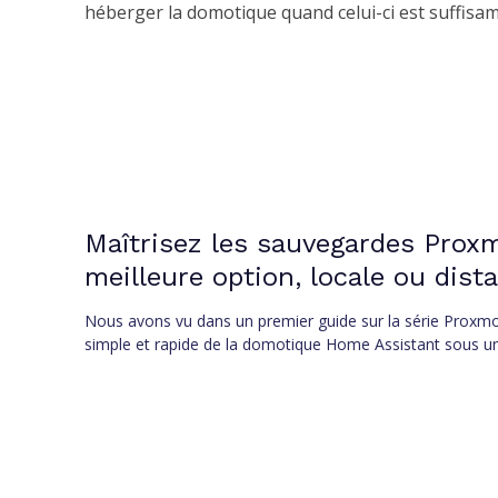
héberger la domotique quand celui-ci est suffisam
Maîtrisez les sauvegardes Proxmo
meilleure option, locale ou dist
Nous avons vu dans un premier guide sur la série Proxmox, 
simple et rapide de la domotique Home Assistant sous un