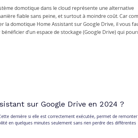
ystème domotique dans le cloud représente une alternative
anière fiable sans peine, et surtout à moindre coût. Car c
r la domotique Home Assistant sur Google Drive, il vous fa
 bénéficier d’un espace de stockage (Google Drive) qui pour
stant sur Google Drive en 2024 ?
ette dernière si elle est correctement exécutée, permet de remonter 
lité en quelques minutes seulement sans rien perdre des différentes