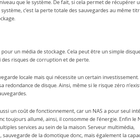
eau que le système. De fait, si cela permet de récupérer 
u système, c’est la perte totale des sauvegardes au même tit
ockage.
 pour un média de stockage. Cela peut être un simple disqu
 des risques de corruption et de perte.
garde locale mais qui nécessite un certain investissement. 
sa redondance de disque. Ainsi, même si le risque zéro n’exis
sauvegardes.
 aussi un coût de fonctionnement, car un NAS a pour seul int
nc toujours allumé, ainsi, il consomme de l’énergie. Enfin le 
ltiples services au sein de la maison. Serveur multimédia,
sauvegarde de la domotique donc, mais également la capac