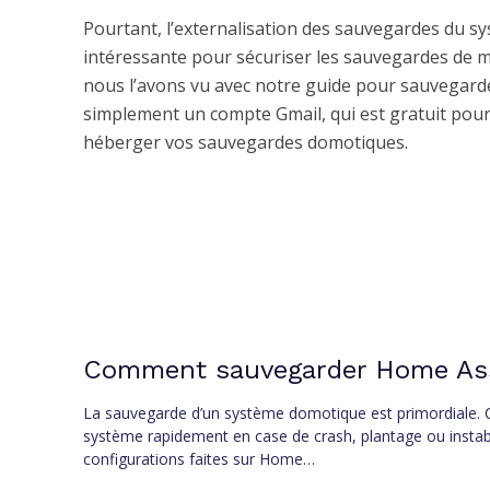
Pourtant, l’externalisation des sauvegardes du s
intéressante pour sécuriser les sauvegardes de m
nous l’avons vu avec notre guide pour sauvegarde
simplement un compte Gmail, qui est gratuit pour
héberger vos sauvegardes domotiques.
Comment sauvegarder Home Assi
La sauvegarde d’un système domotique est primordiale. C
système rapidement en case de crash, plantage ou instabi
configurations faites sur Home…